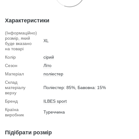
Характеристики
(Інформаційно)
розмір, який
XL
буде вказано
на товарі
Колір
сірий
Сезон
Літо
Матеріал
поліестер
Склад
матеріалу
Поліестер: 85%, Бавовна: 15%
верху
Бренд
ILBES sport
Країна
Туреччина
виробник
Підібрати розмір