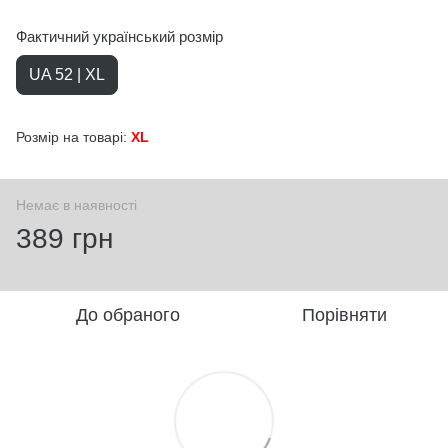
Фактичний український розмір
UA 52 | XL
Розмір на товарі:
XL
Немає в наявності
389 грн
До обраного
Порівняти