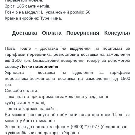
Зріст: 185 сантиметрів.
Розмір на моделі: L, український розмір: 50.
Країна виробник: Туреччина.
Доставка
Оплата
Повернення
Консультац
Нова Пошта - доставка на відділення чи поштомат за
тарифами перевізника. Безкоштовна доставка на замовлення
від 1500 грн. Безкоштовне повернення товару за допомогою
сервісу
Легке повернення
Укрпошта - доставка на відділення за тарифами
перевізника.Безкоштовна доставка на замовлення від 1500
грн.
Способи оплати:
- післяплата при отриманні замовлення у відділенні
кур’єрської компанії;
- оплата карткою на сайті.
Ви можете повернути або обміняти товар протягом 14 днів з
моменту його отримання
Зверніться до нас за телефоном (0800)210-077 (безкоштовно
з усіх мобільних операторів в Україні)