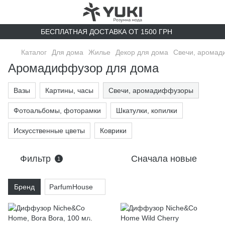
БЕСПЛАТНАЯ ДОСТАВКА ОТ 1500 ГРН
Каталог
Для дома
Жилье
Декор для дома
Свечи, арома
Аромадиффузор для дома
Вазы
Картины, часы
Свечи, аромадиффузоры
Фотоальбомы, фоторамки
Шкатулки, копилки
Искусственные цветы
Коврики
Фильтр
Сначала новые
1
Бренд
ParfumHouse