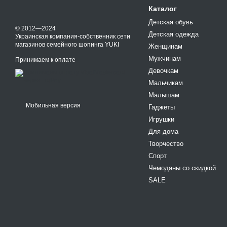
Каталог
Детская обувь
© 2012—2024
Детская одежда
Украинская компания-собственник сети
магазинов семейного шопинга YUKI
Женщинам
Мужчинам
Принимаем к оплате
Девочкам
Мальчикам
Малышам
Мобильная версия
Гаджеты
Игрушки
Для дома
Творчество
Спорт
Чемоданы со скидкой
SALE