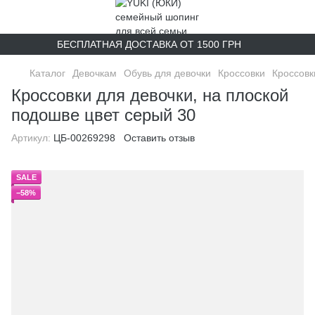
БЕСПЛАТНАЯ ДОСТАВКА ОТ 1500 ГРН
Каталог
Девочкам
Обувь для девочки
Кроссовки
Кроссовк
Кроссовки для девочки, на плоской
подошве цвет серый 30
Артикул:
ЦБ-00269298
Оставить отзыв
SALE
−58%