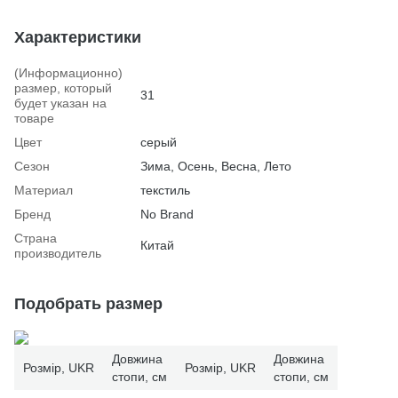
Характеристики
(Информационно)
размер, который
31
будет указан на
товаре
Цвет
серый
Сезон
Зима, Осень, Весна, Лето
Материал
текстиль
Бренд
No Brand
Страна
Китай
производитель
Подобрать размер
Довжина
Довжина
Розмір, UKR
Розмір, UKR
стопи, см
стопи, см