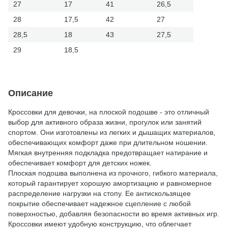
27
17
41
26,5
28
17,5
42
27
28,5
18
43
27,5
29
18,5
Описание
Кроссовки для девочки, на плоской подошве - это отличный
выбор для активного образа жизни, прогулок или занятий
спортом. Они изготовлены из легких и дышащих материалов,
обеспечивающих комфорт даже при длительном ношении.
Мягкая внутренняя подкладка предотвращает натирание и
обеспечивает комфорт для детских ножек.
Плоская подошва выполнена из прочного, гибкого материала,
который гарантирует хорошую амортизацию и равномерное
распределение нагрузки на стопу. Ее антискользящее
покрытие обеспечивает надежное сцепление с любой
поверхностью, добавляя безопасности во время активных игр.
Кроссовки имеют удобную конструкцию, что облегчает