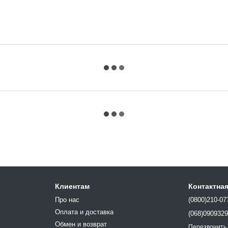
Клиентам
Контактна
Про нас
(0800)210-07
Оплата и доставка
(068)090932
Обмен и возврат
Перезвонить