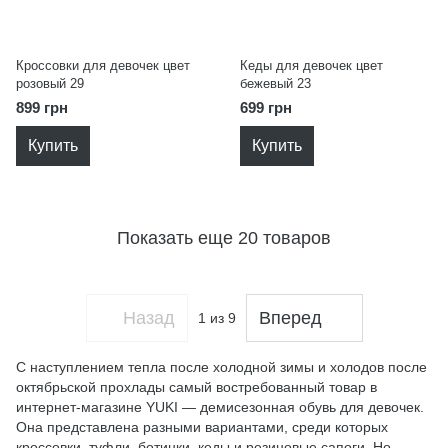
Кроссовки для девочек цвет
Кеды для девочек цвет
розовый 29
бежевый 23
899 грн
699 грн
Купить
Купить
Показать еще 20 товаров
Назад
Вперед
1
из 9
С наступлением тепла после холодной зимы и холодов после
октябрьской прохлады самый востребованный товар в
интернет-магазине YUKI — демисезонная обувь для девочек.
Она представлена разными вариантами, среди которых
кроссовки, туфли,
ботинки
, кеды и резиновые сапоги. Но