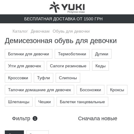
БЕСПЛАТНАЯ ДОСТАВКА ОТ 1500 ГРН
Каталог
Девочкам
Обувь для девочки
Демисезонная обувь для девочки
Ботинки для девочки
Термоботинки
Дутики
Угги для девочек
Сапоги резиновые
Кеды
Кроссовки
Туфли
Слипоны
Тапочки домашние для девочек
Босоножки
Кроксы
Шлепанцы
Чешки
Балетки танцевальные
Фильтр
Сначала новые
1