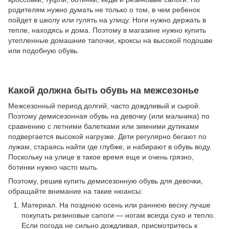
родителям нужно думать не только о том, в чем ребенок
пойдет в школу или гулять на улицу. Ноги нужно держать в
тепле, находясь и дома. Поэтому в магазине нужно купить
утепленные домашние тапочки, кроксы на высокой подошве
или подобную обувь.
Какой должна быть обувь на межсезонье
Межсезонный период долгий, часто дождливый и сырой.
Поэтому демисезонная обувь на девочку (или
мальчика
) по
сравнению с летними балетками или зимними дутиками
подвергается высокой нагрузке. Дети регулярно бегают по
лужам, стараясь найти где глубже, и набирают в обувь воду.
Поскольку на улице в такое время еще и очень грязно,
ботинки нужно часто мыть.
Поэтому, решив купить демисезонную обувь для девочки,
обращайте внимание на такие нюансы:
Материал. На позднюю осень или раннюю весну лучше
покупать резиновые сапоги — ногам всегда сухо и тепло.
Если погода не сильно дождливая, присмотритесь к