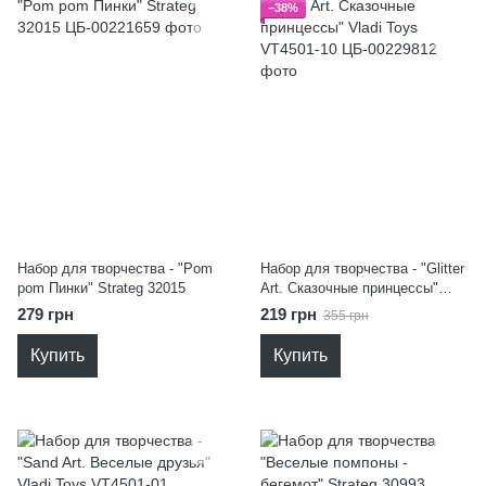
−38%
Набор для творчества - "Pom
Набор для творчества - "Glitter
pom Пинки" Strateg 32015
Art. Сказочные принцессы"
Vladi Toys VT4501-10
279 грн
219 грн
355 грн
Купить
Купить