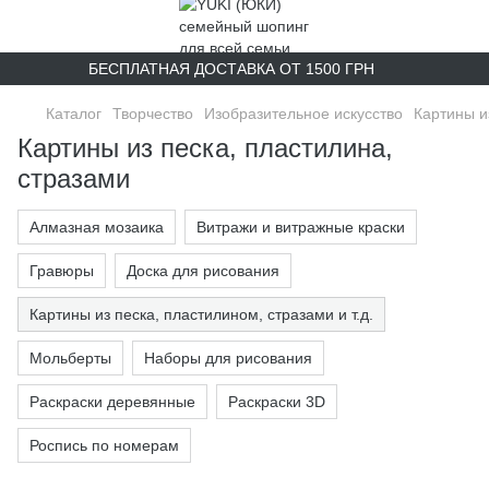
БЕСПЛАТНАЯ ДОСТАВКА ОТ 1500 ГРН
Каталог
Творчество
Изобразительное искусство
Картины из
Картины из песка, пластилина,
стразами
Алмазная мозаика
Витражи и витражные краски
Гравюры
Доска для рисования
Картины из песка, пластилином, стразами и т.д.
Мольберты
Наборы для рисования
Раскраски деревянные
Раскраски 3D
Роспись по номерам