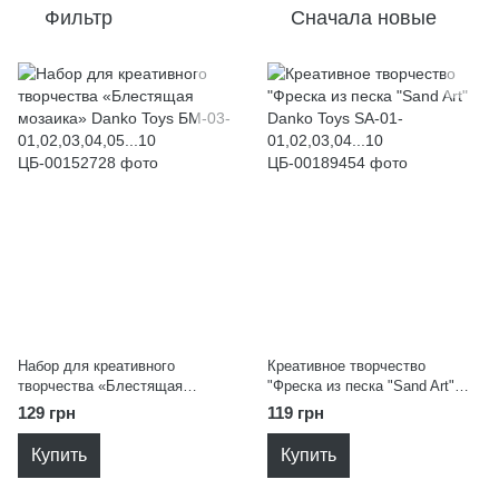
Фильтр
Сначала новые
Набор для креативного
Креативное творчество
творчества «Блестящая
"Фреска из песка "Sand Art"
мозаика» Danko Toys БМ-03-
Danko Toys SA-01-
129 грн
119 грн
01,02,03,04,05...10
01,02,03,04...10
Купить
Купить