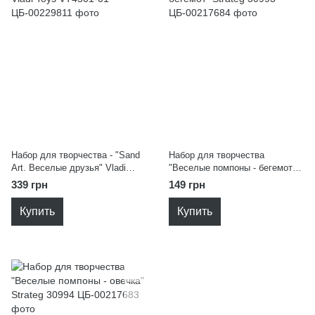
Набор для творчества - "Sand
Набор для творчества
Art. Веселые друзья" Vladi
"Веселые помпоны - бегемот"
Toys VT4501-01
Strateg 30993
339 грн
149 грн
Купить
Купить