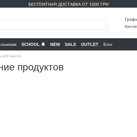
БЕСПЛАТНАЯ ДОСТАВКА ОТ 1500 ГРН
Графи
Контак
льчикам
SCHOOL 🔔
NEW
SALE
OUTLET
Блог
 для пакетов
ние продуктов