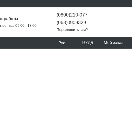
(0800)210-077
к работы:
(068)0909329
т центра 09:00 - 18:00
Перезвонить вам?
Вход
Мой заказ
Рус