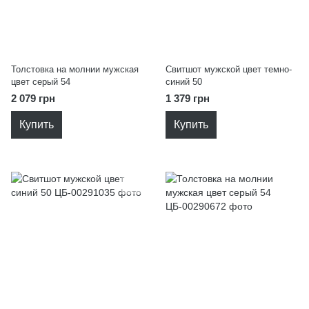
Толстовка на молнии мужская
Свитшот мужской цвет темно-
цвет серый 54
синий 50
2 079 грн
1 379 грн
Купить
Купить