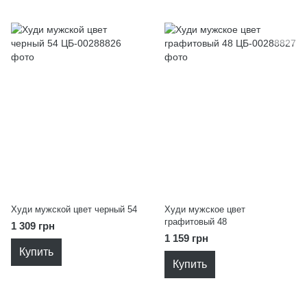
Худи мужской цвет черный 54
Худи мужское цвет
графитовый 48
1 309 грн
1 159 грн
Купить
Купить