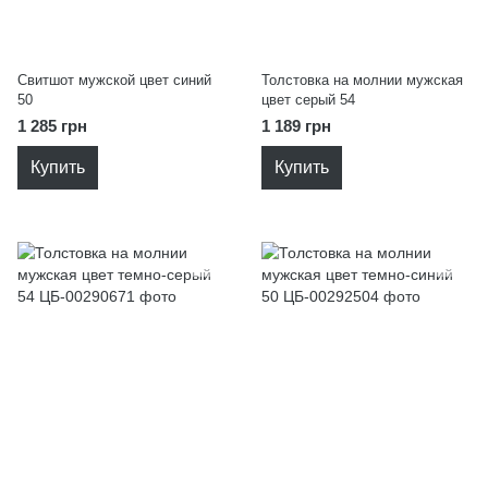
Свитшот мужской цвет синий
Толстовка на молнии мужская
50
цвет серый 54
1 285 грн
1 189 грн
Купить
Купить