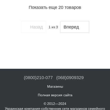
Показать еще 20 товаров
Назад
Вперед
1
из 3
(0800)210-077
(068)0909329
Магазины
Полная версия сайта
© 2012—2024
Украинская компания-собственник сети магазинов семейного