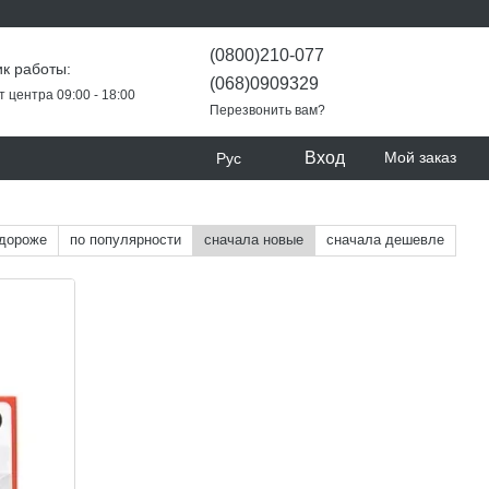
(0800)210-077
к работы:
(068)0909329
т центра 09:00 - 18:00
Перезвонить вам?
Вход
Мой заказ
Рус
 дороже
по популярности
сначала новые
сначала дешевле