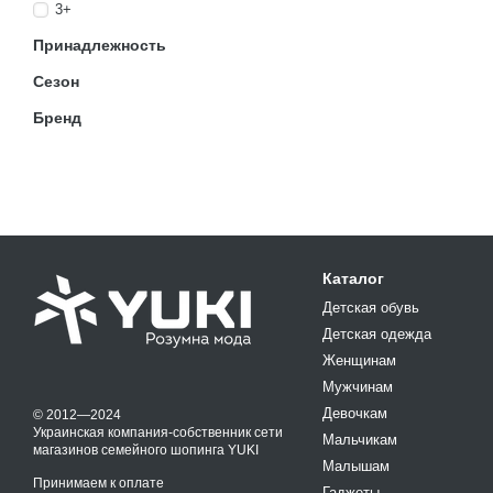
3+
Принадлежность
Сезон
Бренд
Каталог
Детская обувь
Детская одежда
Женщинам
Мужчинам
Девочкам
© 2012—2024
Украинская компания-собственник сети
Мальчикам
магазинов семейного шопинга YUKI
Малышам
Принимаем к оплате
Гаджеты