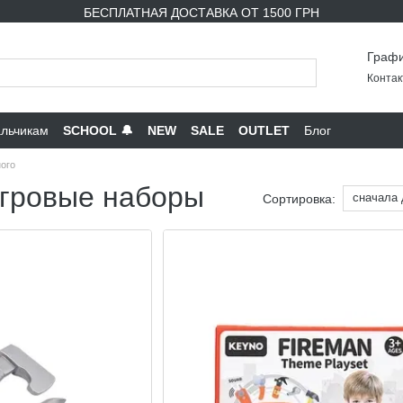
БЕСПЛАТНАЯ ДОСТАВКА ОТ 1500 ГРН
Графи
Контак
льчикам
SCHOOL 🔔
NEW
SALE
OUTLET
Блог
ого
игровые наборы
сначала
Сортировка: