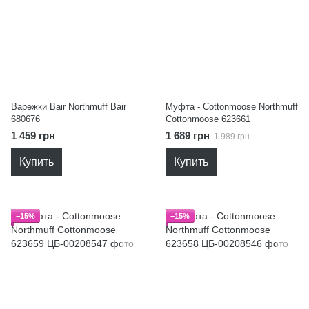
Варежки Bair Northmuff Bair
Муфта - Cottonmoose Northmuff
680676
Cottonmoose 623661
1 459 грн
1 689 грн
1 989 грн
Купить
Купить
−15%
−15%