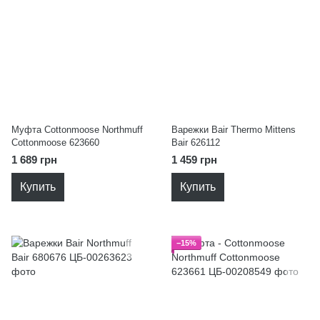
Муфта Cottonmoose Northmuff
Варежки Bair Thermo Mittens
Cottonmoose 623660
Bair 626112
1 689 грн
1 459 грн
Купить
Купить
−15%