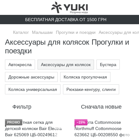
БЕСПЛАТНАЯ ДОСТАВКА ОТ 1500 ГРН
Каталог
Малышам
Прогулки и поездки
Аксессуары для ко
Аксессуары для колясок Прогулки и
поездки
Автокресла
Аксессуары для колясок
Бустера
Дорожные аксессуары
Коляска прогулочная
Коляска универсальная
Рюкзаки-кенгуру, слинги
Фильтр
Сначала новые
PROMO
−15%