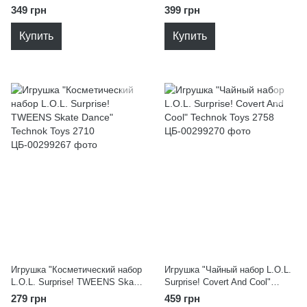
OTAMANKO 532.03.84
(блондинка) Barbie JLG03
349 грн
399 грн
Купить
Купить
Игрушка "Косметический набор
Игрушка "Чайный набор L.O.L.
L.O.L. Surprise! TWEENS Skate
Surprise! Covert And Cool"
Dance" Technok Toys 2710
Technok Toys 2758
279 грн
459 грн