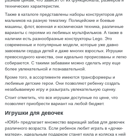
технических характеристик.
Также в каталоге представлены наборы конструкторов для
мальчиков на разную тематику. Полицейские и боевые
машины, флот, военная и космическая техника, различные
варианты с героями из любимых мультфильмов. А также в
наличии есть разнообразные конструкторы Lego. Это
современные и популярные модели, которые уже давно
завоевали сердца детей и даже многих взрослых. Игрушки
превосходного качества, они идеально прорисованы и легко
собираются. С такими забавами можно сделать игру еще
более увлекательной и познавательной.
Кроме того, в ассортименте имеются трансформеры и
любимые детские герои. Они позволяют ребенку создать
незабываемую игру и разыграть увлекательную сценку.
Стоит отметить, что все игрушки доступные по цене, что
позволяет приобрести вариант на любой бюджет.
Игрушки для девочек
«ЮКИ» предлагает множество вариаций забав для девочек
различного возраста. Если ребенок любит играть в «дочки-
матери», идеальным подарком станет кукла и коляска к ней