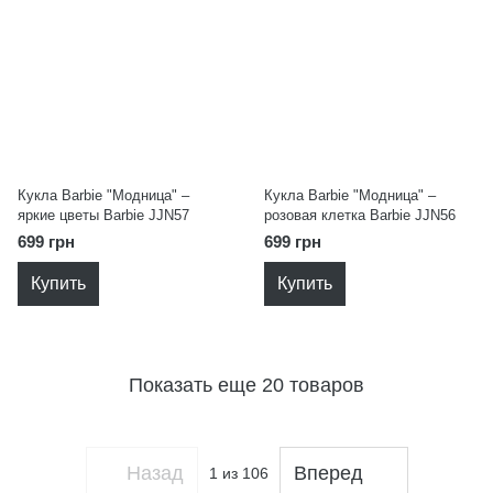
Кукла Barbie "Модница" –
Кукла Barbie "Модница" –
яркие цветы Barbie JJN57
розовая клетка Barbie JJN56
699 грн
699 грн
Купить
Купить
Показать еще 20 товаров
Назад
Вперед
1
из 106