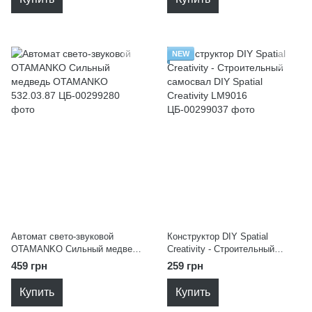
NEW
Автомат свето-звуковой
Конструктор DIY Spatial
OTAMANKO Сильный медведь
Creativity - Строительный
OTAMANKO 532.03.87
самосвал DIY Spatial Creativity
459 грн
259 грн
LM9016
Купить
Купить