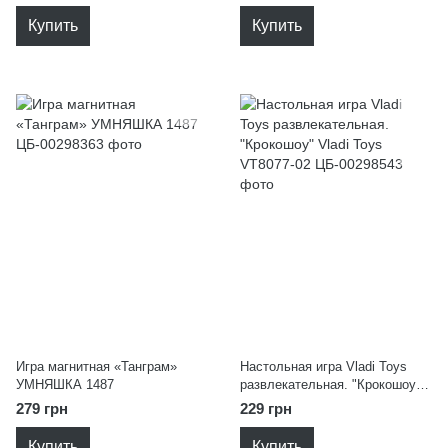
Купить
Купить
Игра магнитная «Танграм»
Настольная игра Vladi Toys
УМНЯШКА 1487
развлекательная. "Крокошоу"
Vladi Toys VT8077-02
279 грн
229 грн
Купить
Купить