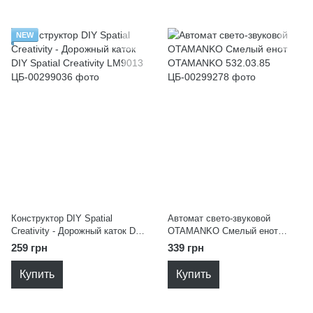
NEW
Конструктор DIY Spatial
Автомат свето-звуковой
Creativity - Дорожный каток DIY
OTAMANKO Смелый енот
Spatial Creativity LM9013
OTAMANKO 532.03.85
259 грн
339 грн
Купить
Купить