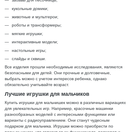
забавы для песочницы;
кукольные домики;
животные и мультгерои;
роботы и трансформеры;
мягкие игрушки;
интерактивные модели;
настольные игры;
слайды и сквиши.
Все изделия прошли необходимые исследования, являются
безопасными для детей. Они прочные и долговечные,
выбрать можно с учетом интересов ребенка, однако
обязательно учитывайте возраст.
Лучшие игрушки для мальчиков
Купить игрушки для мальчишек можно в различных вариациях
для увлекательных игр. Например, красочные машинки
разнообразных моделей с интересными функциями или
варианты с радиоуправлением. Они станут чудесным
подарком для мальчика. Игрушки можно приобрести по
разным ценам, что зависит от их функционала, размеров и