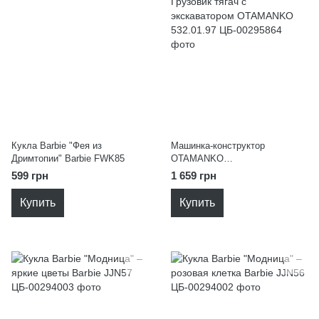
Кукла Barbie "Фея из
Машинка-конструктор
Дримтопии" Barbie FWK85
OTAMANKO
АВТОКОНСТРУКТОР Грузовик
599 грн
1 659 грн
тягач с экскаватором
OTAMANKO 532.01.97
Купить
Купить