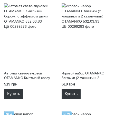
Автомат свето-звуковой
Игровой набор OTAMANKO
OTAMANKO Кмітливий борсук,
Злітачки (2 машинки и 2
с эффектом дыма OTAMANKO
катапульти) OTAMANKO
519 грн
619 грн
532.03.83
532.03.93
Купить
Купить
NEW
NEW