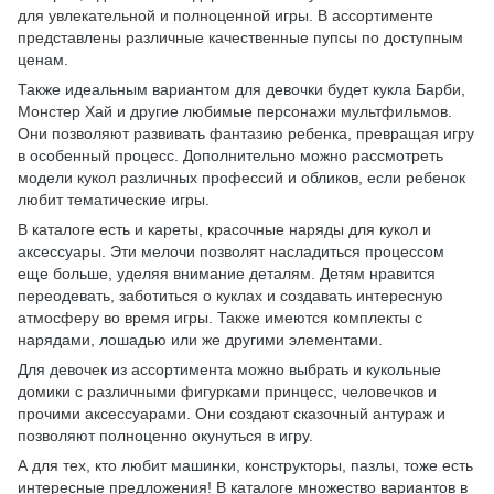
для увлекательной и полноценной игры. В ассортименте
представлены различные качественные пупсы по доступным
ценам.
Также идеальным вариантом для девочки будет кукла Барби,
Монстер Хай и другие любимые персонажи мультфильмов.
Они позволяют развивать фантазию ребенка, превращая игру
в особенный процесс. Дополнительно можно рассмотреть
модели кукол различных профессий и обликов, если ребенок
любит тематические игры.
В каталоге есть и кареты, красочные наряды для кукол и
аксессуары. Эти мелочи позволят насладиться процессом
еще больше, уделяя внимание деталям. Детям нравится
переодевать, заботиться о куклах и создавать интересную
атмосферу во время игры. Также имеются комплекты с
нарядами, лошадью или же другими элементами.
Для девочек из ассортимента можно выбрать и кукольные
домики с различными фигурками принцесс, человечков и
прочими аксессуарами. Они создают сказочный антураж и
позволяют полноценно окунуться в игру.
А для тех, кто любит машинки, конструкторы, пазлы, тоже есть
интересные предложения! В каталоге множество вариантов в