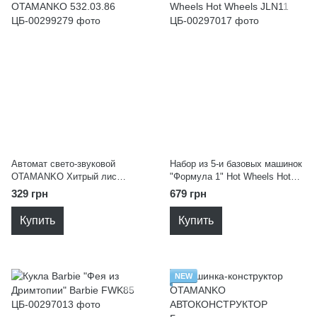
Автомат свето-звуковой
Набор из 5-и базовых машинок
OTAMANKO Хитрый лис
"Формула 1" Hot Wheels Hot
OTAMANKO 532.03.86
Wheels JLN11
329 грн
679 грн
Купить
Купить
NEW