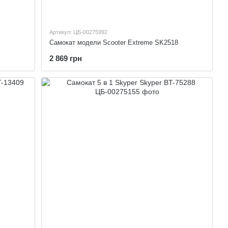
Артикул: ЦБ-00275992
Самокат модели Scooter Extreme SK2518
2 869 грн