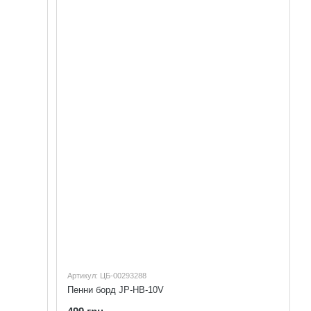
Артикул: ЦБ-00293288
Пенни борд JP-HB-10V