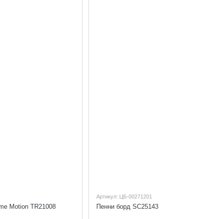
Артикул: ЦБ-00271201
me Motion TR21008
Пенни борд SC25143