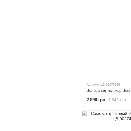
Артикул: ЦБ-00275138
2 899 грн
3 549 грн