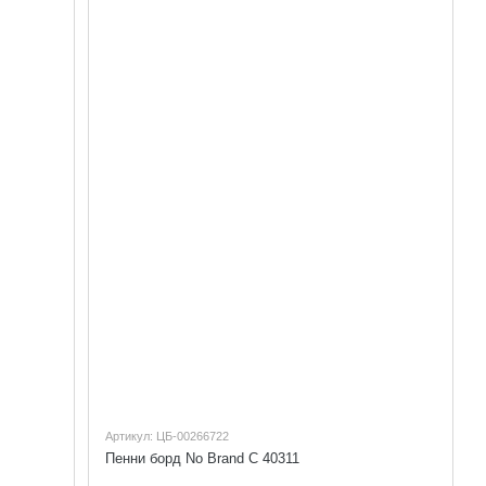
Артикул: ЦБ-00266722
Пенни борд No Brand C 40311