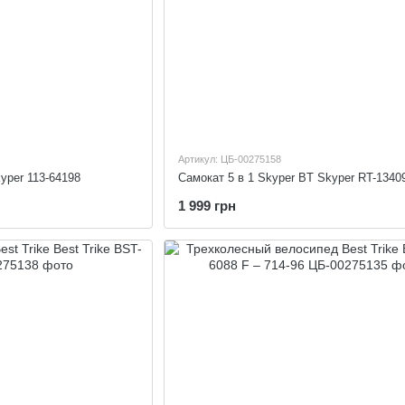
Артикул: ЦБ-00275158
yper 113-64198
Самокат 5 в 1 Skyper BT Skyper RT-1340
1 999 грн