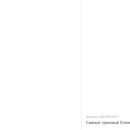
Артикул: ЦБ-00274577
Самокат трюковый Extre