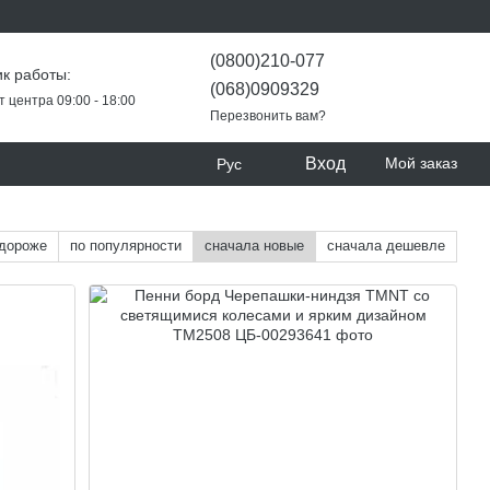
(0800)210-077
к работы:
(068)0909329
т центра 09:00 - 18:00
Перезвонить вам?
Вход
Мой заказ
Рус
 дороже
по популярности
сначала новые
сначала дешевле