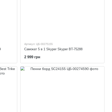
Артикул: ЦБ-00275155
9
Самокат 5 в 1 Skyper Skyper BT-75288
2 999 грн