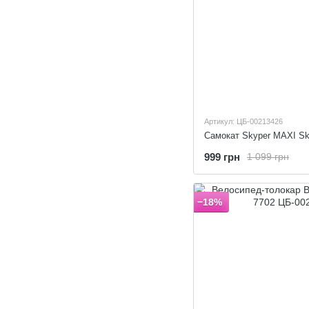
Артикул: ЦБ-00213426
Самокат Skyper MAXI Sk
999 грн
1 099 грн
−18%