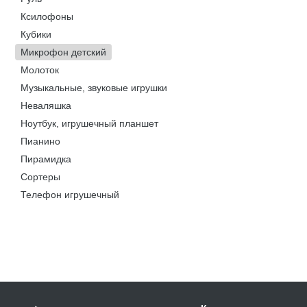
Ксилофоны
Кубики
Микрофон детский
Молоток
Музыкальные, звуковые игрушки
Неваляшка
Ноутбук, игрушечный планшет
Пианино
Пирамидка
Сортеры
Телефон игрушечный