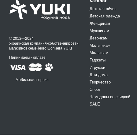
Каталог
Детская обувь
Детская одежда
Женщинам
Мужчинам
Девочкам
© 2012—2024
Украинская компания-собственник сети
Мальчикам
магазинов семейного шопинга YUKI
Малышам
Принимаем к оплате
Гаджеты
Игрушки
Для дома
Мобильная версия
Творчество
Спорт
Чемоданы со скидкой
SALE