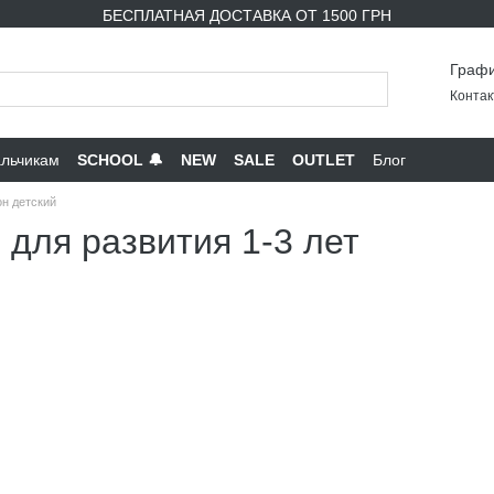
БЕСПЛАТНАЯ ДОСТАВКА ОТ 1500 ГРН
Графи
Контак
льчикам
SCHOOL 🔔
NEW
SALE
OUTLET
Блог
н детский
для развития 1-3 лет