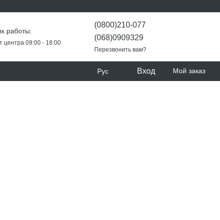
(0800)210-077
к работы:
(068)0909329
т центра 09:00 - 18:00
Перезвонить вам?
Вход
Мой заказ
Рус