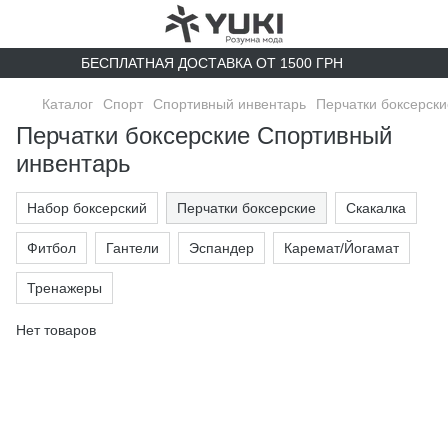
БЕСПЛАТНАЯ ДОСТАВКА ОТ 1500 ГРН
Каталог
Спорт
Спортивный инвентарь
Перчатки боксерски
Перчатки боксерские Спортивный
инвентарь
Набор боксерский
Перчатки боксерские
Скакалка
Фитбол
Гантели
Эспандер
Каремат/Йогамат
Тренажеры
Нет товаров