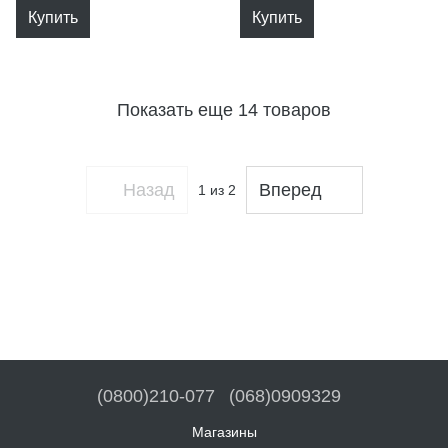
Купить
Купить
Показать еще 14 товаров
Назад
Вперед
1
из 2
(0800)210-077
(068)0909329
Магазины