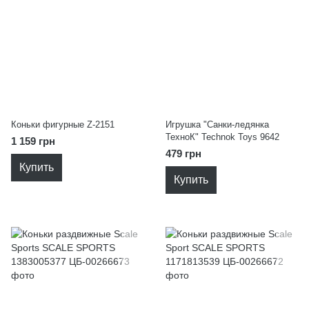
Коньки фигурные Z-2151
Игрушка "Санки-ледянка
ТехноК" Technok Toys 9642
1 159 грн
479 грн
Купить
Купить