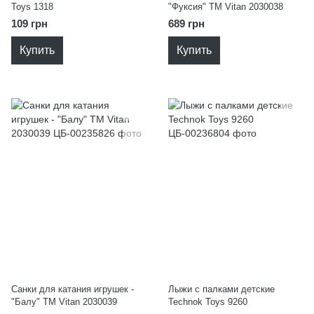
Toys 1318
"Фуксия" ТМ Vitan 2030038
109 грн
689 грн
Купить
Купить
Санки для катания игрушек -
Лыжи с палками детские
"Балу" ТМ Vitan 2030039
Technok Toys 9260