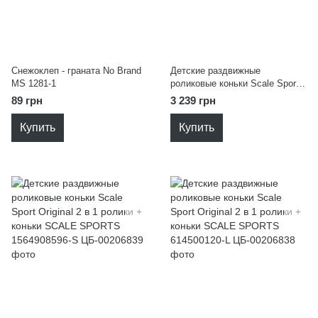
Снежоклеп - граната No Brand
Детские раздвижные
MS 1281-1
роликовые коньки Scale Sport
Original 2 в 1 ролики + коньки
89 грн
3 239 грн
SCALE SPORTS 1564908596-L
Купить
Купить