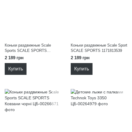
Коньки раздвижные Scale
Коньки раздвижные Scale Sport
Sports SCALE SPORTS
SCALE SPORTS 1171813539
1383005377
2 189 грн
2 189 грн
Купить
Купить