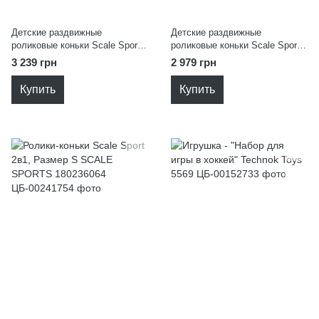
Детские раздвижные
Детские раздвижные
роликовые коньки Scale Sport
роликовые коньки Scale Sport
Original 2 в 1 ролики + коньки
Original 2 в 1 ролики + коньки,
3 239 грн
2 979 грн
SCALE SPORTS 1489071570-L
размер S SCALE SPORTS
656802908
Купить
Купить