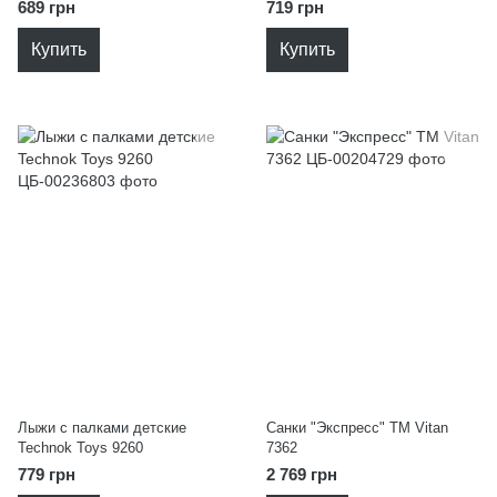
689 грн
719 грн
Купить
Купить
Лыжи с палками детские
Санки "Экспресс" ТМ Vitan
Technok Toys 9260
7362
779 грн
2 769 грн