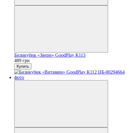
Бизикубик «Звери» GoodPlay К113
489 грн
Купить