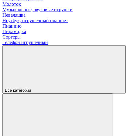
Молоток
Музыкальные, звуковые игрушки
Неваляшка
Ноутбук, игрушечный планшет
Пианино
Пирамидка
Сортеры
Телефон игрушечный
Все категории