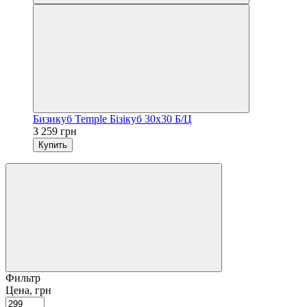
Бизикуб Temple Бізікуб 30х30 Б/Ц
3 259 грн
Купить
Фильтр
Цена, грн