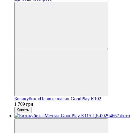
Бизикубик «Первые шаги» GoodPlay К102
1 709 грн
Купить