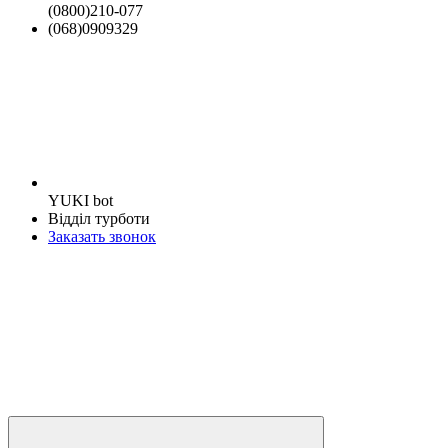
(0800)210-077
(068)0909329
YUKI bot
Відділ турботи
Заказать звонок