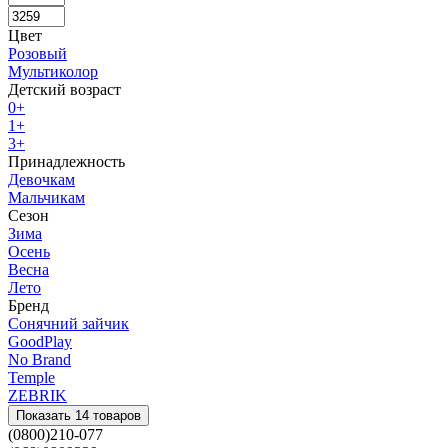
Цвет
Розовый
Мультиколор
Детский возраст
0+
1+
3+
Принадлежность
Девочкам
Мальчикам
Сезон
Зима
Осень
Весна
Лето
Бренд
Сонячний зайчик
GoodPlay
No Brand
Temple
ZEBRIK
Показать 14 товаров
(0800)210-077