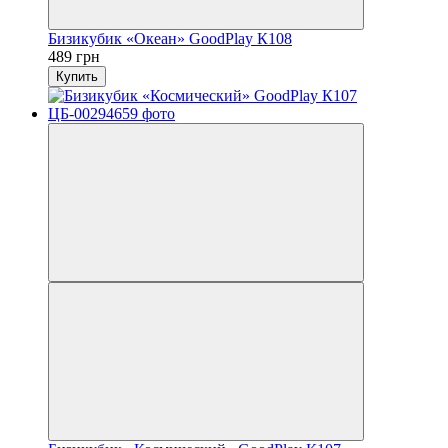
Бизикубик «Океан» GoodPlay К108
489 грн
Купить