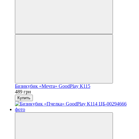
Бизикубик «Мечта» GoodPlay К115
489 грн
Купить