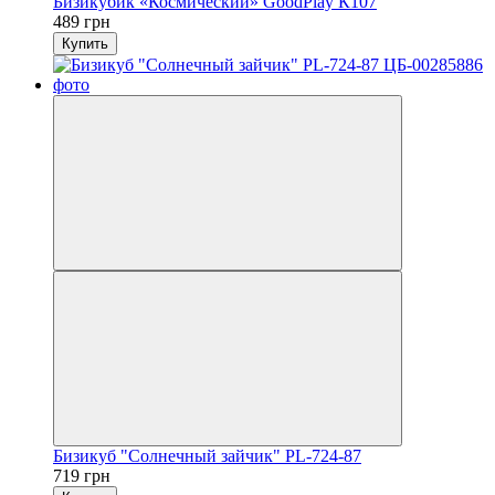
Бизикубик «Космический» GoodPlay К107
489 грн
Купить
Бизикуб "Солнечный зайчик" PL-724-87
719 грн