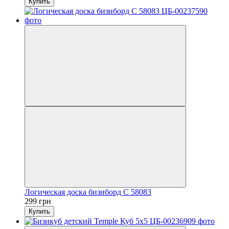
Купить
Логическая доска бизиборд С 58083
299 грн
Купить