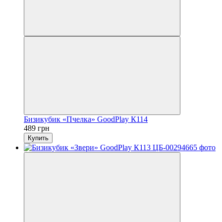
Бизикубик «Пчелка» GoodPlay К114
489 грн
Купить