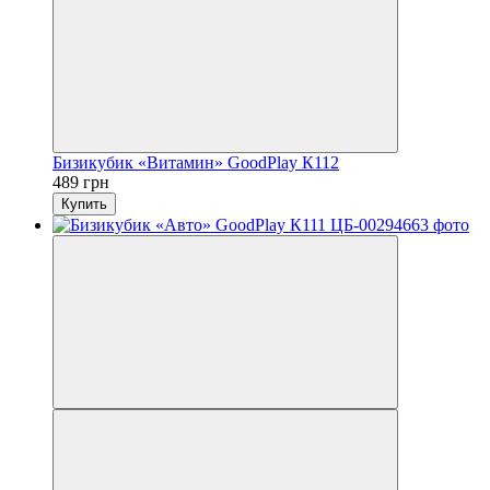
Бизикубик «Витамин» GoodPlay К112
489 грн
Купить