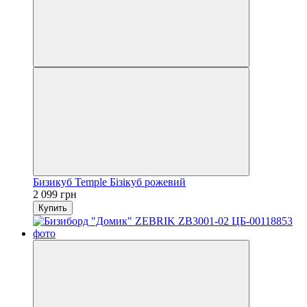
Бизикуб Temple Бізікуб рожевий
2 099 грн
Купить