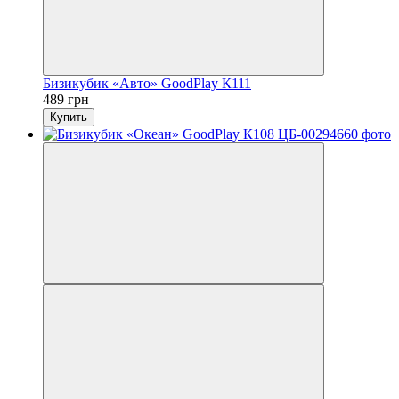
Бизикубик «Авто» GoodPlay К111
489 грн
Купить