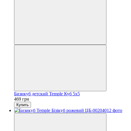
Бизикуб детский Temple Куб 5х5
469 грн
Купить