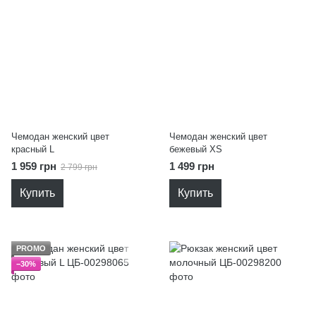
Чемодан женский цвет
Чемодан женский цвет
красный L
бежевый XS
1 959 грн
1 499 грн
2 799 грн
Купить
Купить
PROMO
−30%