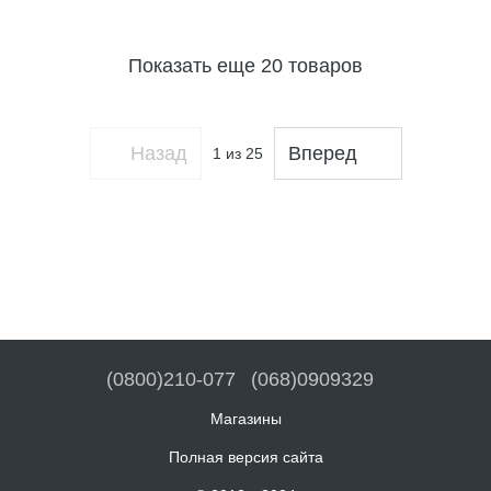
Показать еще 20 товаров
Назад
Вперед
1
из 25
(0800)210-077
(068)0909329
Магазины
Полная версия сайта