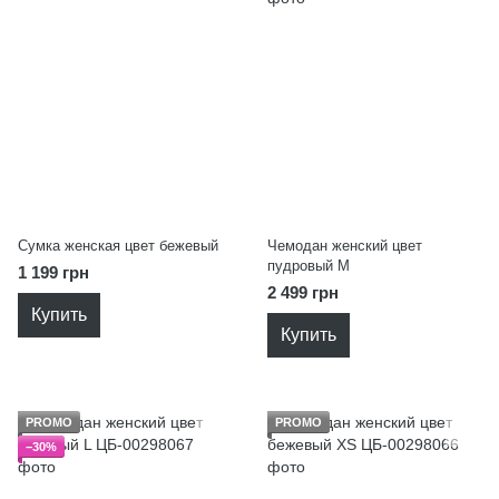
Сумка женская цвет бежевый
Чемодан женский цвет
пудровый M
1 199 грн
2 499 грн
Купить
Купить
PROMO
PROMO
−30%