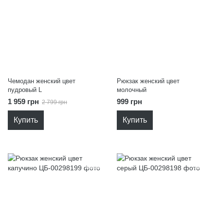
Чемодан женский цвет
Рюкзак женский цвет
пудровый L
молочный
1 959 грн
999 грн
2 799 грн
Купить
Купить