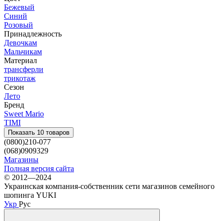
Бежевый
Синий
Розовый
Принадлежность
Девочкам
Мальчикам
Материал
трансферли
трикотаж
Сезон
Лето
Бренд
Sweet Mario
TIMI
Показать 10 товаров
(0800)210-077
(068)0909329
Магазины
Полная версия сайта
© 2012—2024
Украинская компания-собственник сети магазинов семейного
шопинга YUKI
Укр
Рус