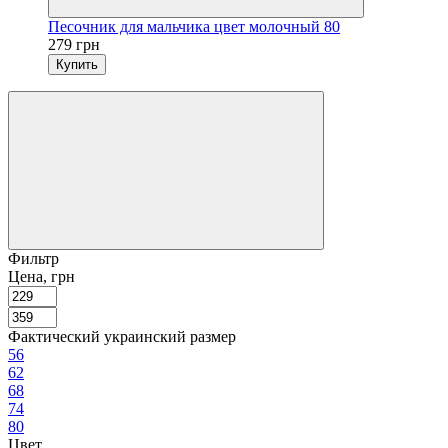
Песочник для мальчика цвет молочный 80
279 грн
Купить
Фильтр
Цена, грн
Фактический украинский размер
56
62
68
74
80
Цвет