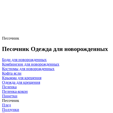
Песочник
Песочник Одежда для новорожденных
Боди для новорожденных
Комбинезон для новорожденных
Костюмы для новорожденных
Кофта ясли
Крыжма для крещения
Одежда для крещения
Пеленка
Пеленка-кокон
Пинетки
Песочник
Плед
Ползунки