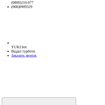
(0800)210-077
(068)0909329
YUKI bot
Відділ турботи
Заказать звонок