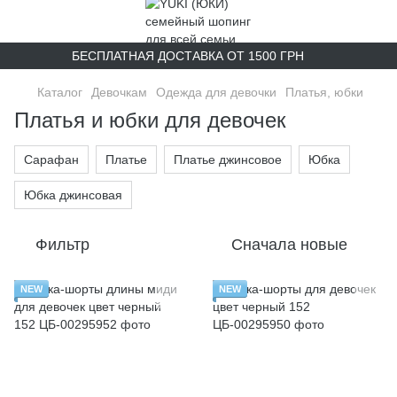
БЕСПЛАТНАЯ ДОСТАВКА ОТ 1500 ГРН
Каталог
Девочкам
Одежда для девочки
Платья, юбки
Платья и юбки для девочек
Сарафан
Платье
Платье джинсовое
Юбка
Юбка джинсовая
Фильтр
Сначала новые
NEW
NEW