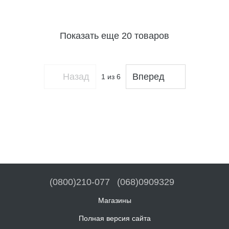
Показать еще 20 товаров
Назад
Вперед
1
из 6
(0800)210-077
(068)0909329
Магазины
Полная версия сайта