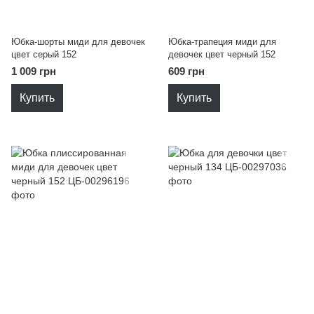
Юбка-шорты миди для девочек
Юбка-трапеция миди для
цвет серый 152
девочек цвет черный 152
1 009 грн
609 грн
Купить
Купить