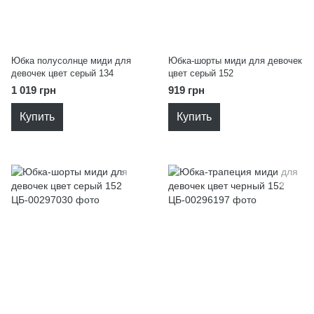
Юбка полусолнце миди для
Юбка-шорты миди для девочек
девочек цвет серый 134
цвет серый 152
1 019 грн
919 грн
Купить
Купить