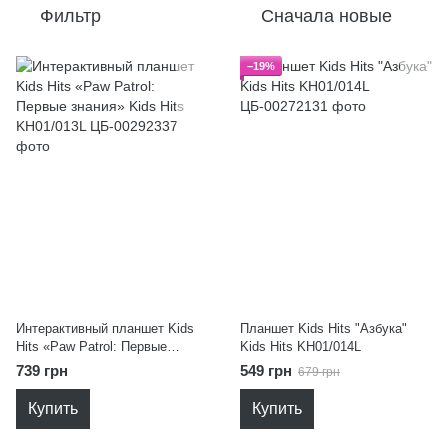
Фильтр
Сначала новые
−19%
Интерактивный планшет Kids
Планшет Kids Hits "Азбука"
Hits «Paw Patrol: Первые
Kids Hits KH01/014L
знания» Kids Hits KH01/013L
739 грн
549 грн
679 грн
Купить
Купить