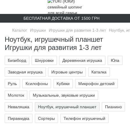
БЕСПЛАТНАЯ ДОСТАВКА ОТ 1500 ГРН
Каталог
Игрушки
Игрушки для развития 1-3 лет
Ноутбук, 
Ноутбук, игрушечный планшет
Игрушки для развития 1-3 лет
Бизиборд
Шнуровки
Деревянная игрушка
Юла
Заводная игрушка
Игровые центры
Каталка
Руль
Ксилофоны
Кубики
Микрофон детский
Молоток
Музыкальные, звуковые игрушки
Неваляшка
Ноутбук, игрушечный планшет
Пианино
Пирамидка
Сортеры
Телефон игрушечный