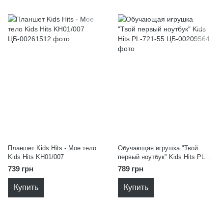
Планшет Kids Hits - Мое тело
Обучающая игрушка "Твой
Kids Hits KH01/007
первый ноутбук" Kids Hits PL-
721-55
739 грн
789 грн
Купить
Купить