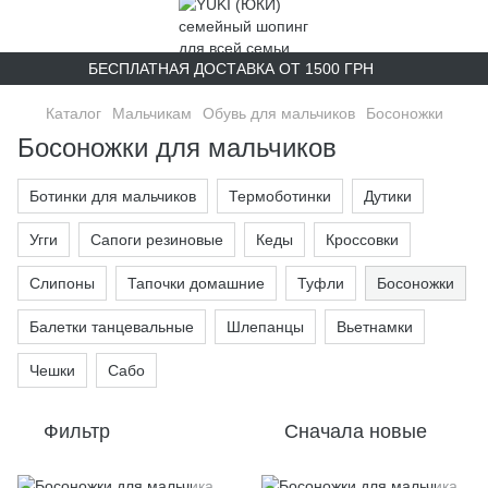
БЕСПЛАТНАЯ ДОСТАВКА ОТ 1500 ГРН
Каталог
Мальчикам
Обувь для мальчиков
Босоножки
Босоножки для мальчиков
Ботинки для мальчиков
Термоботинки
Дутики
Угги
Сапоги резиновые
Кеды
Кроссовки
Слипоны
Тапочки домашние
Туфли
Босоножки
Балетки танцевальные
Шлепанцы
Вьетнамки
Чешки
Сабо
Фильтр
Сначала новые