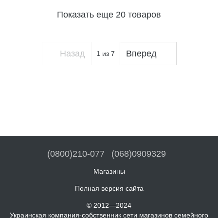
Показать еще 20 товаров
Назад
Вперед
1
из 7
(0800)210-077
(068)0909329
Магазины
Полная версия сайта
© 2012—2024
Украинская компания-собственник сети магазинов семейного