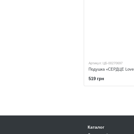
Артикул: ЦБ-00270697
519 грн
Каталог