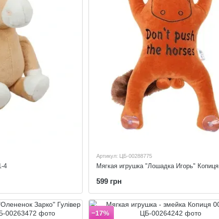
Артикул: ЦБ-00288775
1-4
Мягкая игрушка "Лошадка Игорь" Копиця
599 грн
−17%