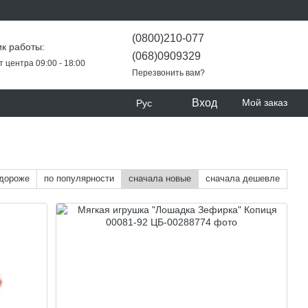
(0800)210-077
к работы:
(068)0909329
т центра 09:00 - 18:00
Перезвонить вам?
Вход
Мой заказ
Рус
 дороже
по популярности
сначала новые
сначала дешевле