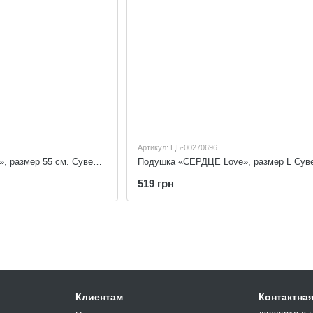
Артикул: ЦБ-00270696
Подушка «СЕРДЦЕ Love», размер 55 см. Сувенір-Декор H-L
519 грн
Клиентам
Контактна