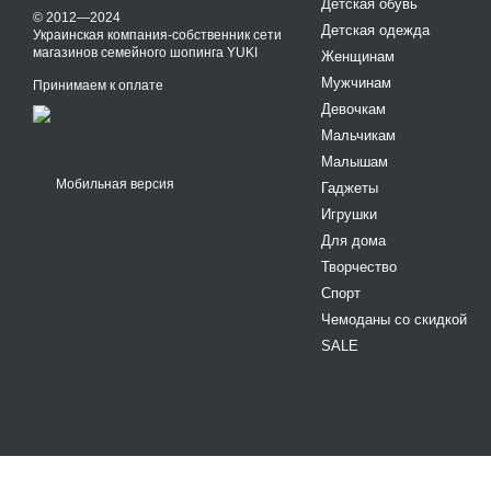
Детская обувь
© 2012—2024
Детская одежда
Украинская компания-собственник сети
магазинов семейного шопинга YUKI
Женщинам
Мужчинам
Принимаем к оплате
Девочкам
Мальчикам
Малышам
Мобильная версия
Гаджеты
Игрушки
Для дома
Творчество
Спорт
Чемоданы со скидкой
SALE