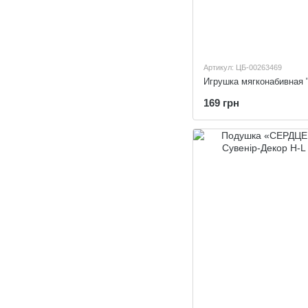
Артикул: ЦБ-00263469
169 грн