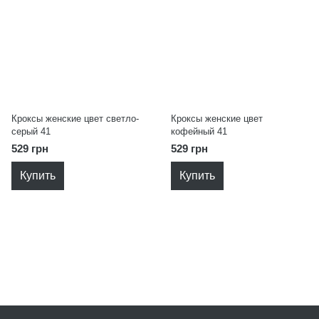
Кроксы женские цвет светло-
Кроксы женские цвет
серый 41
кофейный 41
529 грн
529 грн
Купить
Купить