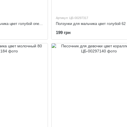
Артикул: ЦБ-00297317
Пелюшка-кокон для мальчика цвет голубой one size
Ползунки для мальчика цвет голубой 62
199 грн