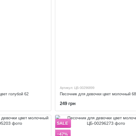
Артикул: ЦБ-00296899
цвет голубой 62
Песочник для девочки цвет молочный 68
249 грн
SALE
−47%