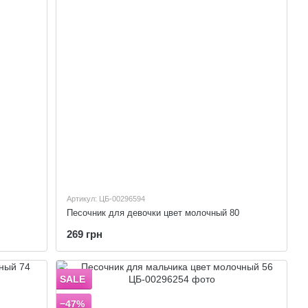
Артикул: ЦБ-00296594
Песочник для девочки цвет молочный 80
269 грн
SALE
−47%