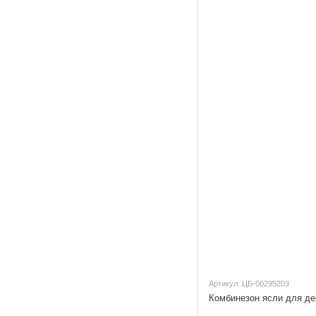
Артикул: ЦБ-00295203
Комбинезон ясли для де