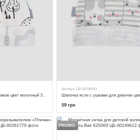
Артикул: ЦБ-00298261
Шапочка ясли для мальчиков цвет молочный 36-38
59 грн
PROMO