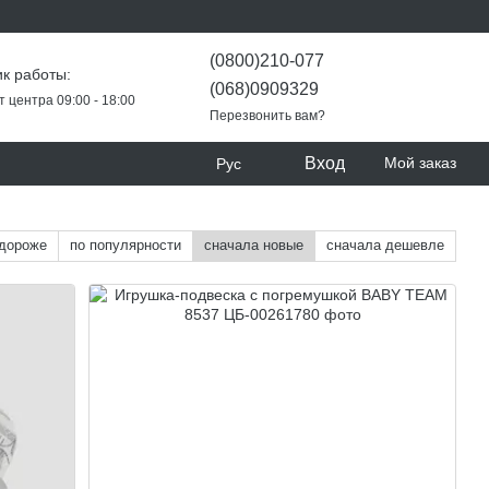
(0800)210-077
к работы:
(068)0909329
т центра 09:00 - 18:00
Перезвонить вам?
Вход
Мой заказ
Рус
 дороже
по популярности
сначала новые
сначала дешевле