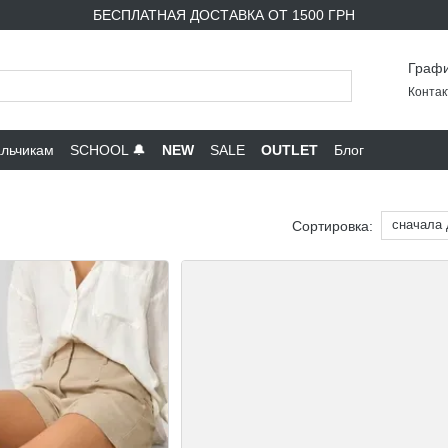
БЕСПЛАТНАЯ ДОСТАВКА ОТ 1500 ГРН
Графи
Контак
льчикам
SCHOOL 🔔
NEW
SALE
OUTLET
Блог
сначала
Сортировка: