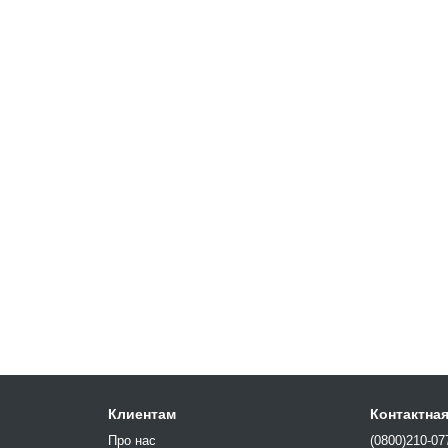
Клиентам
Контактна
Про нас
(0800)210-07