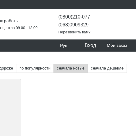
(0800)210-077
к работы:
(068)0909329
т центра 09:00 - 18:00
Перезвонить вам?
Вход
Мой заказ
Рус
 дороже
по популярности
сначала новые
сначала дешевле