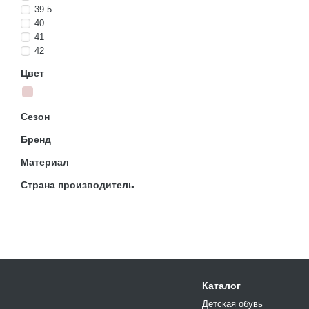
39.5
40
41
42
Цвет
Сезон
Бренд
Материал
Страна производитель
Каталог
Детская обувь