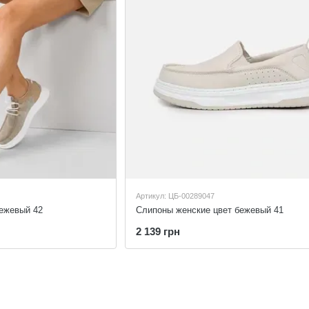
Артикул: ЦБ-00289047
ежевый 42
Слипоны женские цвет бежевый 41
2 139 грн