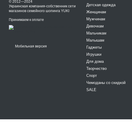
© 2012—2024
Детская одежда
Украинская компания-собственник сети
магазинов семейного шопинга YUKI
Женщинам
Мужчинам
Принимаем к оплате
Девочкам
Мальчикам
Малышам
Мобильная версия
Гаджеты
Игрушки
Для дома
Творчество
Спорт
Чемоданы со скидкой
SALE