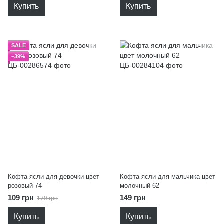
Купить
Купить
SALE
−39%
Кофта ясли для девочки цвет
Кофта ясли для мальчика цвет
розовый 74
молочный 62
109 грн
149 грн
179 грн
Купить
Купить