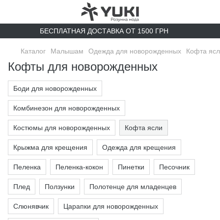
БЕСПЛАТНАЯ ДОСТАВКА ОТ 1500 ГРН
Каталог
Малышам
Одежда для новорожденных
Кофта яс
Кофты для новорожденных
Боди для новорожденных
Комбинезон для новорожденных
Костюмы для новорожденных
Кофта ясли
Крыжма для крещения
Одежда для крещения
Пеленка
Пеленка-кокон
Пинетки
Песочник
Плед
Ползунки
Полотенце для младенцев
Слюнявчик
Царапки для новорожденных