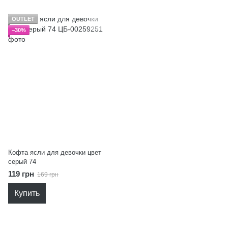
OUTLET
−30%
Кофта ясли для девочки цвет
серый 74
119 грн
169 грн
Купить