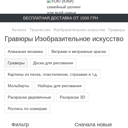
БЕСПЛАТНАЯ ДОСТАВКА ОТ 1500 ГРН
Каталог
Творчество
Изобразительное искусство
Гравюры
Гравюры Изобразительное искусство
Алмазная мозаика
Витражи и витражные краски
Гравюры
Доска для рисования
Картины из песка, пластилином, стразами и т.д.
Мольберты
Наборы для рисования
Раскраски деревянные
Раскраски 3D
Роспись по номерам
Фильтр
Сначала новые