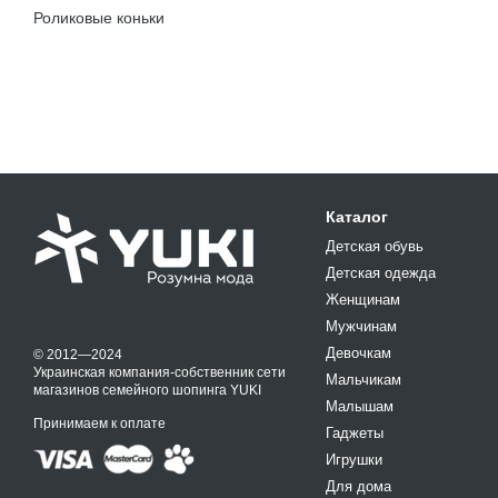
Роликовые коньки
Каталог
Детская обувь
Детская одежда
Женщинам
Мужчинам
Девочкам
© 2012—2024
Украинская компания-собственник сети
Мальчикам
магазинов семейного шопинга YUKI
Малышам
Принимаем к оплате
Гаджеты
Игрушки
Для дома