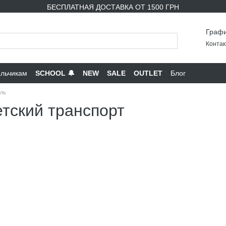
БЕСПЛАТНАЯ ДОСТАВКА ОТ 1500 ГРН
Графи
Контак
льчикам
SCHOOL 🔔
NEW
SALE
OUTLET
Блог
ль
тский транспорт