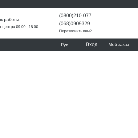
(0800)210-077
к работы:
(068)0909329
т центра 09:00 - 18:00
Перезвонить вам?
Вход
Мой заказ
Рус