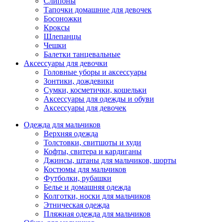
Слипоны
Тапочки домашние для девочек
Босоножки
Кроксы
Шлепанцы
Чешки
Балетки танцевальные
Аксессуары для девочки
Головные уборы и аксессуары
Зонтики, дождевики
Сумки, косметички, кошельки
Аксессуары для одежды и обуви
Аксессуары для девочек
Одежда для мальчиков
Верхняя одежда
Толстовки, свитшоты и худи
Кофты, свитера и кардиганы
Джинсы, штаны для мальчиков, шорты
Костюмы для мальчиков
Футболки, рубашки
Белье и домашняя одежда
Колготки, носки для мальчиков
Этническая одежда
Пляжная одежда для мальчиков