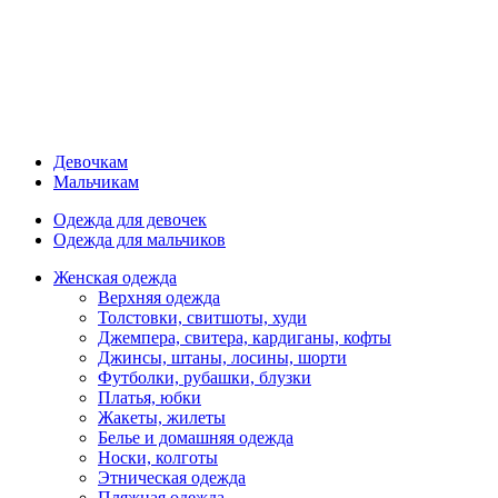
Девочкам
Мальчикам
Одежда для девочек
Одежда для мальчиков
Женская одежда
Верхняя одежда
Толстовки, свитшоты, худи
Джемпера, свитера, кардиганы, кофты
Джинсы, штаны, лосины, шорти
Футболки, рубашки, блузки
Платья, юбки
Жакеты, жилеты
Белье и домашняя одежда
Носки, колготы
Этническая одежда
Пляжная одежда