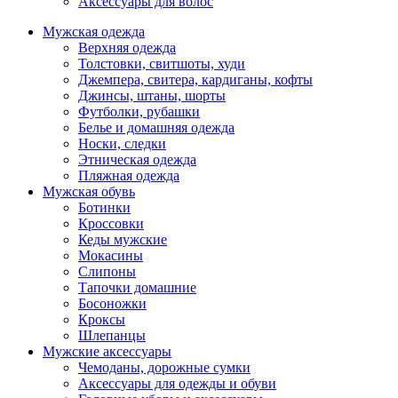
Аксессуары для волос
Мужская одежда
Верхняя одежда
Толстовки, свитшоты, худи
Джемпера, свитера, кардиганы, кофты
Джинсы, штаны, шорты
Футболки, рубашки
Белье и домашняя одежда
Носки, следки
Этническая одежда
Пляжная одежда
Мужская обувь
Ботинки
Кроссовки
Кеды мужские
Мокасины
Слипоны
Тапочки домашние
Босоножки
Кроксы
Шлепанцы
Мужские аксессуары
Чемоданы, дорожные сумки
Аксессуары для одежды и обуви