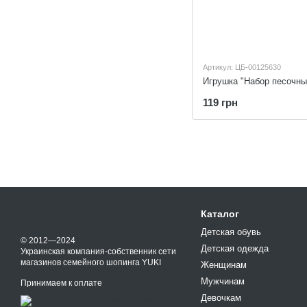
Артикул: ЦБ-00125630
Игрушка "Набор песочны
119 грн
Каталог
Детская обувь
© 2012—2024
Детская одежда
Украинская компания-собственник сети
магазинов семейного шопинга YUKI
Женщинам
Мужчинам
Принимаем к оплате
Девочкам