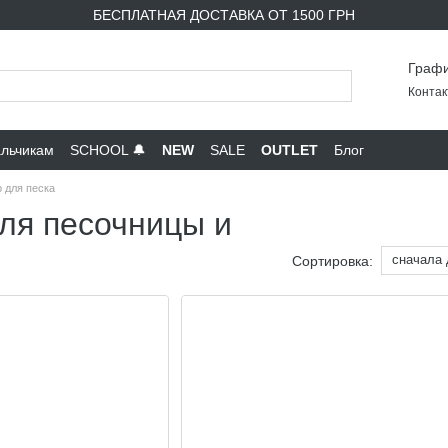
БЕСПЛАТНАЯ ДОСТАВКА ОТ 1500 ГРН
Графи
Контак
льчикам
SCHOOL 🔔
NEW
SALE
OUTLET
Блог
 для песка
ля песочницы и
сначала
Сортировка: