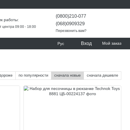
(0800)210-077
к работы:
(068)0909329
т центра 09:00 - 18:00
Перезвонить вам?
Вход
Мой заказ
Рус
 дороже
по популярности
сначала новые
сначала дешевле