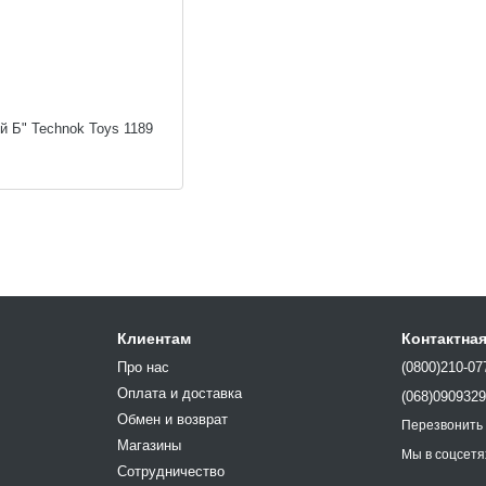
й Б" Technok Toys 1189
Клиентам
Контактна
Про нас
(0800)210-07
Оплата и доставка
(068)090932
Обмен и возврат
Перезвонить
Магазины
Мы в соцсетя
Сотрудничество