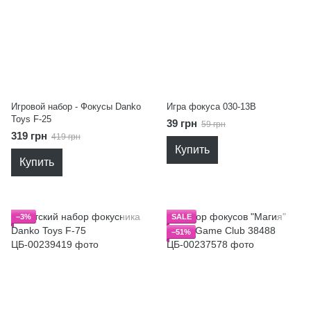
Игровой набор - Фокусы Danko
Игра фокуса 030-13B
Toys F-25
39 грн
59 грн
319 грн
419 грн
Купить
Купить
−3%
SALE
−51%