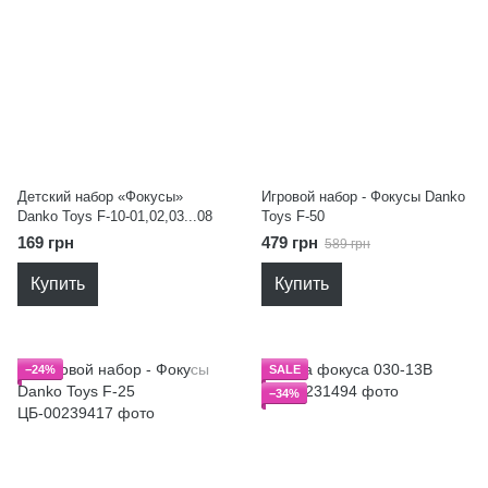
Детский набор «Фокусы»
Игровой набор - Фокусы Danko
Danko Toys F-10-01,02,03...08
Toys F-50
169 грн
479 грн
589 грн
Купить
Купить
−24%
SALE
−34%