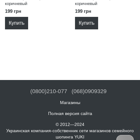
коричневый
коричневый
199 грн
199 грн
Купить
Купить
(0800)210-077
(068)0909329
Магазины
Полная версия сайта
© 2012—2024
Украинская компания-собственник сети магазинов семейного
шопинга YUKI