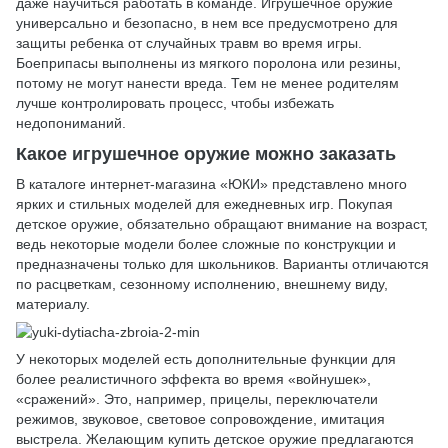
даже научиться работать в команде. Игрушечное оружие
универсально и безопасно, в нем все предусмотрено для
защиты ребенка от случайных травм во время игры.
Боеприпасы выполнены из мягкого поролона или резины,
потому не могут нанести вреда. Тем не менее родителям
лучше контролировать процесс, чтобы избежать
недопониманий.
Какое игрушечное оружие можно заказать
В каталоге интернет-магазина «ЮКИ» представлено много
ярких и стильных моделей для ежедневных игр. Покупая
детское оружие, обязательно обращают внимание на возраст,
ведь некоторые модели более сложные по конструкции и
предназначены только для школьников. Варианты отличаются
по расцветкам, сезонному исполнению, внешнему виду,
материалу.
У некоторых моделей есть дополнительные функции для
более реалистичного эффекта во время «войнушек»,
«сражений». Это, например, прицелы, переключатели
режимов, звуковое, световое сопровождение, имитация
выстрела. Желающим купить детское оружие предлагаются