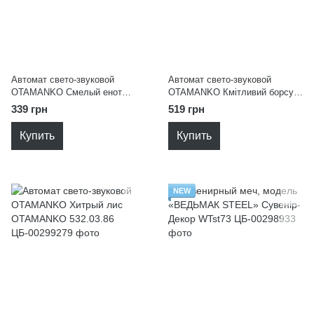
Автомат свето-звуковой
Автомат свето-звуковой
OTAMANKO Смелый енот
OTAMANKO Кмітливий борсук,
OTAMANKO 532.03.85
с эффектом дыма OTAMANKO
339 грн
519 грн
532.03.83
Купить
Купить
NEW