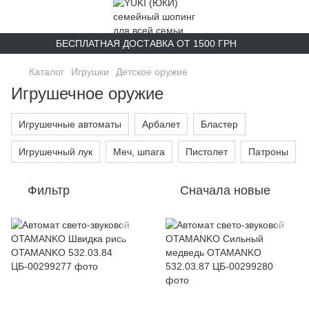
БЕСПЛАТНАЯ ДОСТАВКА ОТ 1500 ГРН
Каталог
Игрушки
Детское оружие
Игрушечное оружие
Игрушечные автоматы
Арбалет
Бластер
Игрушечный лук
Меч, шпага
Пистолет
Патроны
Фильтр
Сначала новые