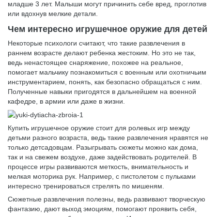
младше 3 лет. Малыши могут причинить себе вред, проглотив
или вдохнув мелкие детали.
Чем интересно игрушечное оружие для детей
Некоторые психологи считают, что такие развлечения в
раннем возрасте делают ребенка жестоким. Но это не так,
ведь ненастоящее снаряжение, похожее на реальное,
помогает мальчику познакомиться с военным или охотничьим
инструментарием, понять, как безопасно обращаться с ним.
Полученные навыки пригодятся в дальнейшем на военной
кафедре, в армии или даже в жизни.
Купить игрушечное оружие стоит для ролевых игр между
детьми разного возраста, ведь такие развлечения нравятся не
только детсадовцам. Разыгрывать сюжеты можно как дома,
так и на свежем воздухе, даже задействовать родителей. В
процессе игры развиваются меткость, внимательность и
мелкая моторика рук. Например, с пистолетом с пульками
интересно тренироваться стрелять по мишеням.
Сюжетные развлечения полезны, ведь развивают творческую
фантазию, дают выход эмоциям, помогают проявить себя,