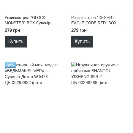
Резинкострел "GLOCK
Резинкострел "DESERT
MONSTER" BOX Сувенір-
EAGLE CODE RED" BOX
Декор GL-MO
Сувенір-Декор DE-CR
279 грн
279 грн
Купить
Купить
NEW