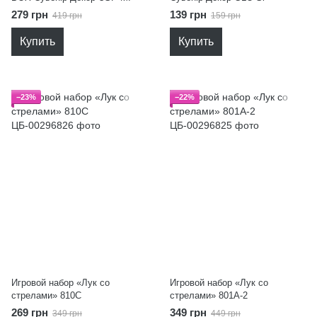
279 грн
139 грн
419 грн
159 грн
Купить
Купить
−23%
−22%
Игровой набор «Лук со
Игровой набор «Лук со
стрелами» 810C
стрелами» 801A-2
269 грн
349 грн
349 грн
449 грн