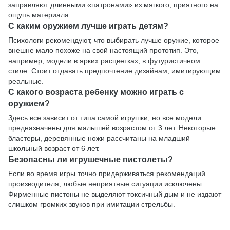
заправляют длинными «патронами» из мягкого, приятного на
ощупь материала.
С каким оружием лучше играть детям?
Психологи рекомендуют, что выбирать лучше оружие, которое
внешне мало похоже на свой настоящий прототип. Это,
например, модели в ярких расцветках, в футуристичном
стиле. Стоит отдавать предпочтение дизайнам, имитирующим
реальные.
С какого возраста ребенку можно играть с
оружием?
Здесь все зависит от типа самой игрушки, но все модели
предназначены для малышей возрастом от 3 лет. Некоторые
бластеры, деревянные ножи рассчитаны на младший
школьный возраст от 6 лет.
Безопасны ли игрушечные пистолеты?
Если во время игры точно придерживаться рекомендаций
производителя, любые неприятные ситуации исключены.
Фирменные пистоны не выделяют токсичный дым и не издают
слишком громких звуков при имитации стрельбы.