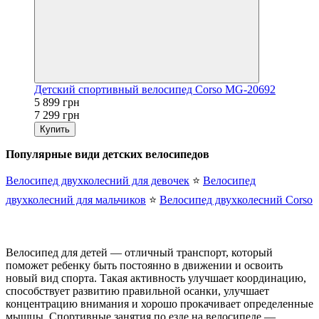
Детский спортивный велосипед Corso MG-20692
5 899 грн
7 299 грн
Купить
Популярные види детских велосипедов
Велосипед двухколесний для девочек
⭐
Велосипед
двухколесний для мальчиков
⭐
Велосипед двухколесний Corso
Велосипед для детей — отличный транспорт, который
поможет ребенку быть постоянно в движении и освоить
новый вид спорта. Такая активность улучшает координацию,
способствует развитию правильной осанки, улучшает
концентрацию внимания и хорошо прокачивает определенные
мышцы. Спортивные занятия по езде на велосипеде —