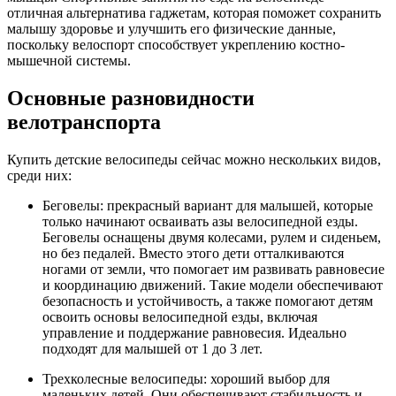
отличная альтернатива гаджетам, которая поможет сохранить
малышу здоровье и улучшить его физические данные,
поскольку велоспорт способствует укреплению костно-
мышечной системы.
Основные разновидности
велотранспорта
Купить детские велосипеды сейчас можно нескольких видов,
среди них:
Беговелы: прекрасный вариант для малышей, которые
только начинают осваивать азы велосипедной езды.
Беговелы оснащены двумя колесами, рулем и сиденьем,
но без педалей. Вместо этого дети отталкиваются
ногами от земли, что помогает им развивать равновесие
и координацию движений. Такие модели обеспечивают
безопасность и устойчивость, а также помогают детям
освоить основы велосипедной езды, включая
управление и поддержание равновесия. Идеально
подходят для малышей от 1 до 3 лет.
Трехколесные велосипеды: хороший выбор для
маленьких детей. Они обеспечивают стабильность и