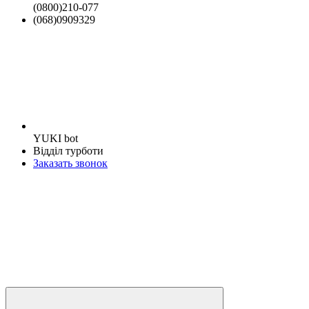
(0800)210-077
(068)0909329
YUKI bot
Відділ турботи
Заказать звонок