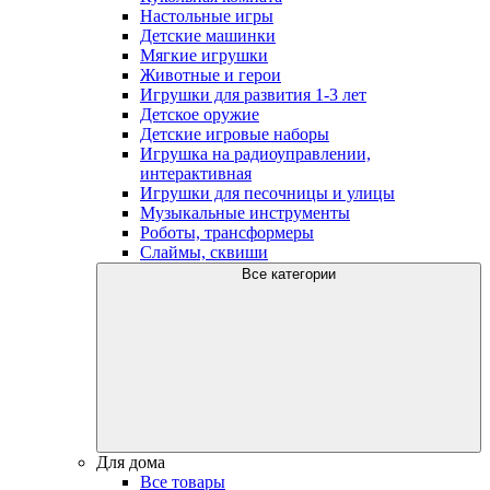
Настольные игры
Детские машинки
Мягкие игрушки
Животные и герои
Игрушки для развития 1-3 лет
Детское оружие
Детские игровые наборы
Игрушка на радиоуправлении,
интерактивная
Игрушки для песочницы и улицы
Музыкальные инструменты
Роботы, трансформеры
Слаймы, сквиши
Все категории
Для дома
Все товары