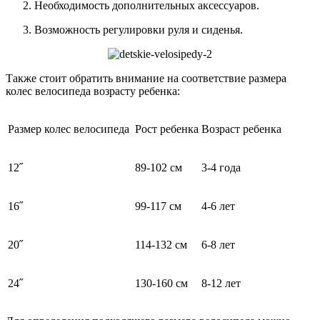
Необходимость дополнительных аксессуаров.
Возможность регулировки руля и сиденья.
Также стоит обратить внимание на соответствие размера
колес велосипеда возрасту ребенка:
Размер колес велосипеда
Рост ребенка
Возраст ребенка
12˝
89-102 см
3-4 года
16˝
99-117 см
4-6 лет
20˝
114-132 см
6-8 лет
24˝
130-160 см
8-12 лет