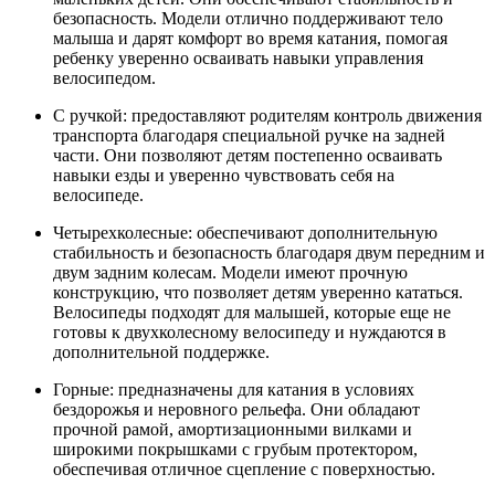
безопасность. Модели отлично поддерживают тело
малыша и дарят комфорт во время катания, помогая
ребенку уверенно осваивать навыки управления
велосипедом.
С ручкой: предоставляют родителям контроль движения
транспорта благодаря специальной ручке на задней
части. Они позволяют детям постепенно осваивать
навыки езды и уверенно чувствовать себя на
велосипеде.
Четырехколесные: обеспечивают дополнительную
стабильность и безопасность благодаря двум передним и
двум задним колесам. Модели имеют прочную
конструкцию, что позволяет детям уверенно кататься.
Велосипеды подходят для малышей, которые еще не
готовы к двухколесному велосипеду и нуждаются в
дополнительной поддержке.
Горные: предназначены для катания в условиях
бездорожья и неровного рельефа. Они обладают
прочной рамой, амортизационными вилками и
широкими покрышками с грубым протектором,
обеспечивая отличное сцепление с поверхностью.