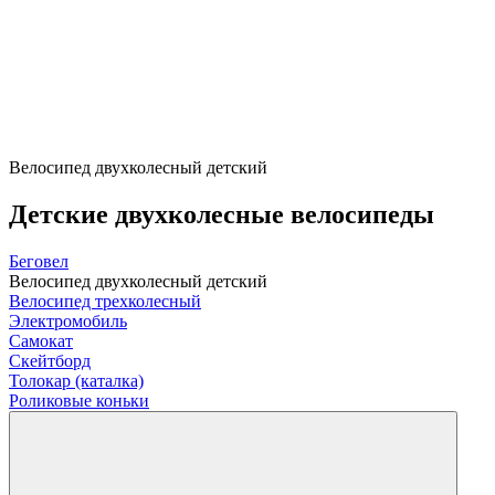
Велосипед двухколесный детский
Детские двухколесные велосипеды
Беговел
Велосипед двухколесный детский
Велосипед трехколесный
Электромобиль
Самокат
Скейтборд
Толокар (каталка)
Роликовые коньки