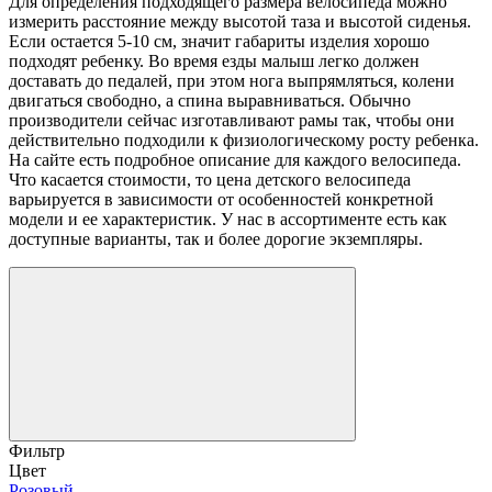
Для определения подходящего размера велосипеда можно
измерить расстояние между высотой таза и высотой сиденья.
Если остается 5-10 см, значит габариты изделия хорошо
подходят ребенку. Во время езды малыш легко должен
доставать до педалей, при этом нога выпрямляться, колени
двигаться свободно, а спина выравниваться. Обычно
производители сейчас изготавливают рамы так, чтобы они
действительно подходили к физиологическому росту ребенка.
На сайте есть подробное описание для каждого велосипеда.
Что касается стоимости, то цена детского велосипеда
варьируется в зависимости от особенностей конкретной
модели и ее характеристик. У нас в ассортименте есть как
доступные варианты, так и более дорогие экземпляры.
Фильтр
Цвет
Розовый