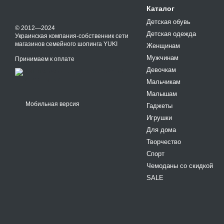
Каталог
Детская обувь
© 2012—2024
Детская одежда
Украинская компания-собственник сети
магазинов семейного шопинга YUKI
Женщинам
Мужчинам
Принимаем к оплате
Девочкам
Мальчикам
Малышам
Мобильная версия
Гаджеты
Игрушки
Для дома
Творчество
Спорт
Чемоданы со скидкой
SALE