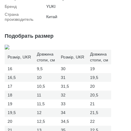
Бренд
YUKI
Страна
Китай
производитель
Подобрать размер
Довжина
Довжина
Розмір, UKR
Розмір, UKR
стопи, см
стопи, см
16
9,5
30
19
16,5
10
31
19,5
17
10,5
31,5
20
18
11
32
20,5
19
11,5
33
21
19,5
12
34
21,5
20
12,5
34,5
22
21
13
35
22,5