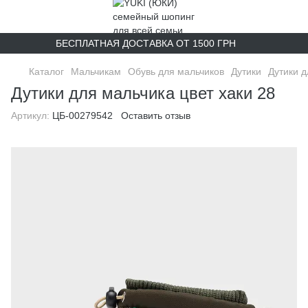
БЕСПЛАТНАЯ ДОСТАВКА ОТ 1500 ГРН
Каталог
Мальчикам
Обувь для мальчиков
Дутики
Дутики д
Дутики для мальчика цвет хаки 28
Артикул:
ЦБ-00279542
Оставить отзыв