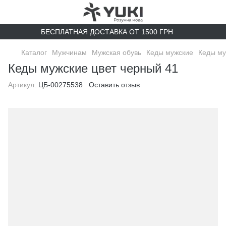
БЕСПЛАТНАЯ ДОСТАВКА ОТ 1500 ГРН
Каталог
Мужчинам
Мужская обувь
Кеды мужские
Кеды му
Кеды мужские цвет черный 41
Артикул:
ЦБ-00275538
Оставить отзыв