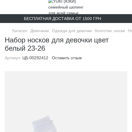
БЕСПЛАТНАЯ ДОСТАВКА ОТ 1500 ГРН
Каталог
Девочкам
Одежда для девочки
Колготки, носки
Н
Набор носков для девочки цвет
белый 23-26
Артикул:
ЦБ-00292412
Оставить отзыв