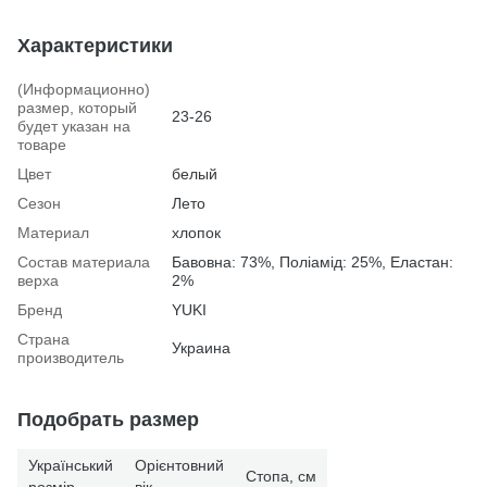
Характеристики
(Информационно)
размер, который
23-26
будет указан на
товаре
Цвет
белый
Сезон
Лето
Материал
хлопок
Состав материала
Бавовна: 73%, Поліамід: 25%, Еластан:
верха
2%
Бренд
YUKI
Страна
Украина
производитель
Подобрать размер
Український
Орієнтовний
Стопа, см
розмір
вік