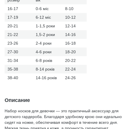
16-17
0-6 міс
8-10
17-19
6-12 міс
10-12
20-21
1-1,5 роки
12-14
21-22
1,5-2 роки
14-16
23-26
2-4 роки
16-18
27-30
4-6 роки
18-20
31-34
6-8 років
20-22
35-38
8-14 років
22-24
38-40
14-16 років
24-26
Описание
Набор носков для девочки — это практичный аксессуар для
детского гардероба. Благодаря удобному крою они идеально
сидят на ножке, обеспечивая комфорт в течение всего дня.
Мягкая ткань приятна к коже, а прочность гарантирует