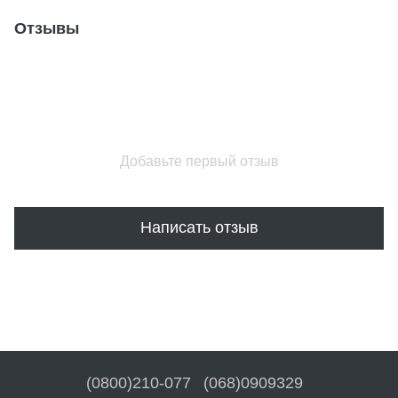
Отзывы
Добавьте первый отзыв
Написать отзыв
(0800)210-077
(068)0909329