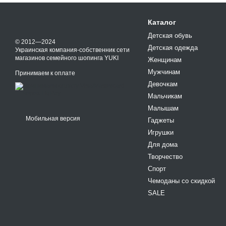
Каталог
Детская обувь
© 2012—2024
Детская одежда
Украинская компания-собственник сети
магазинов семейного шопинга YUKI
Женщинам
Мужчинам
Принимаем к оплате
Девочкам
Мальчикам
Малышам
Мобильная версия
Гаджеты
Игрушки
Для дома
Творчество
Спорт
Чемоданы со скидкой
SALE