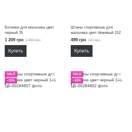
Ботинки для мальчика цвет
Штаны спортивные для
черный 35
мальчика цвет бежевый 152
1 209 грн
499 грн
1 889 грн
737 грн
Купить
Купить
SALE
SALE
−32%
−32%