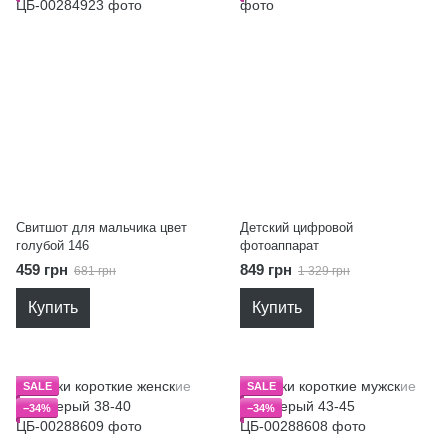
Свитшот для мальчика цвет
Детский цифровой
голубой 146
фотоаппарат
459 грн
849 грн
681 грн
1 329 грн
Купить
Купить
SALE
SALE
−34%
−34%