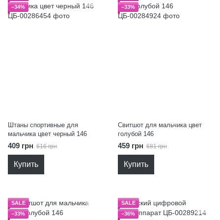
−34%
−33%
Штаны спортивные для
Свитшот для мальчика цвет
мальчика цвет черный 146
голубой 146
409 грн
459 грн
616 грн
681 грн
Купить
Купить
SALE
SALE
−33%
−36%