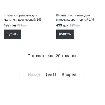
Штаны спортивные для
Штаны спортивные для
мальчика цвет черный 146
мальчика цвет черный 146
499 грн
499 грн
737 грн
737 грн
Купить
Купить
Показать еще 20 товаров
Назад
Вперед
1
из 58