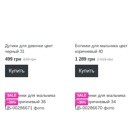
Дутики для девочки цвет
Ботинки для мальчика цвет
черный 31
коричневый 40
499 грн
1 289 грн
839 грн
2 016 грн
Купить
Купить
SALE
SALE
−36%
−36%