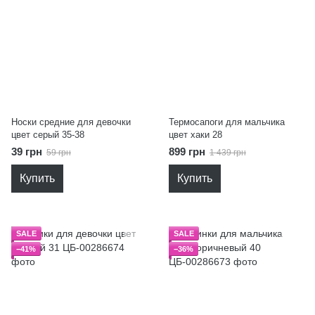
Носки средние для девочки
Термосапоги для мальчика
цвет серый 35-38
цвет хаки 28
39 грн
899 грн
59 грн
1 439 грн
Купить
Купить
SALE
SALE
−41%
−36%