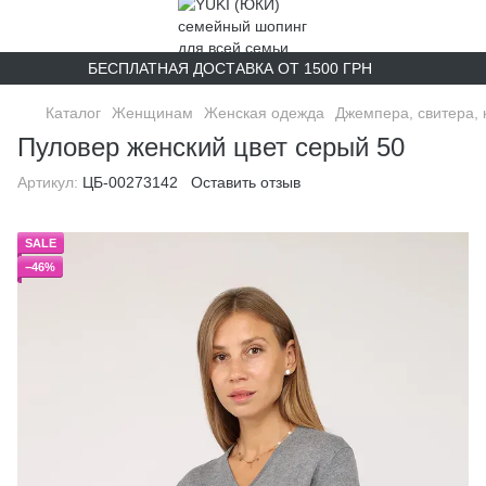
БЕСПЛАТНАЯ ДОСТАВКА ОТ 1500 ГРН
Каталог
Женщинам
Женская одежда
Джемпера, свитера, 
Пуловер женский цвет серый 50
Артикул:
ЦБ-00273142
Оставить отзыв
SALE
−46%