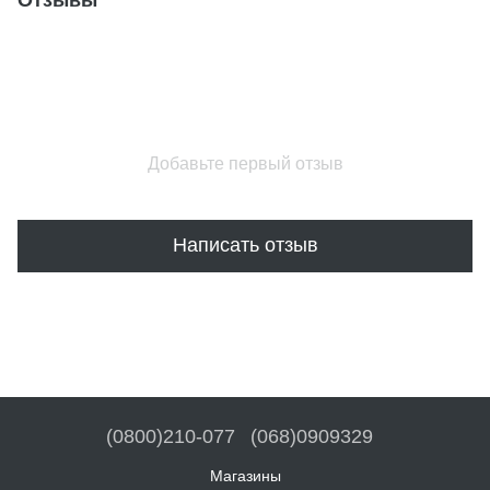
Добавьте первый отзыв
Написать отзыв
(0800)210-077
(068)0909329
Магазины