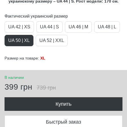
украинскому размеру – UA 44 | S. Рост модели: 170 см.
Фактический украинский размер
UA 42 | XS
UA 44 | S
UA 46 | M
UA 48 | L
UA 50 | XL
UA 52 | XXL
Размер на товаре:
XL
В наличии
399 грн
739 грн
Купить
Быстрый заказ