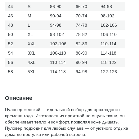
44
S
86-90
66-70
94-98
46
M
90-94
70-74
98-102
48
L
94-98
74-78
102-106
50
XL
98-102
78-82
106-110
52
XXL
102-106
82-86
110-114
54
3XL
106-110
86-90
114-118
56
4XL
110-114
90-94
118-122
58
5XL
114-118
94-98
122-126
Описание
Пуловер женский — идеальный выбор для прохладного
времени года. Изготовлен из приятной на ощупь ткани, он
обеспечивает тепло и комфорт, позволяя коже дышать.
Пуловер подходит для любых случаев — от уютного отдыха
дома до прогулки или рабочей встречи.