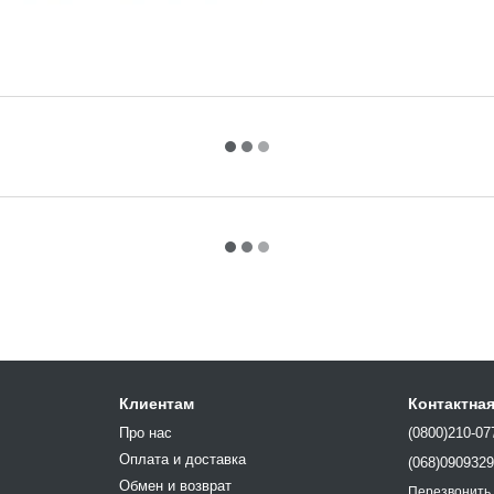
Клиентам
Контактна
Про нас
(0800)210-07
Оплата и доставка
(068)090932
Обмен и возврат
Перезвонить