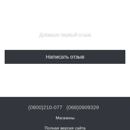
Добавьте первый отзыв
Написать отзыв
(0800)210-077
(068)0909329
Магазины
Полная версия сайта