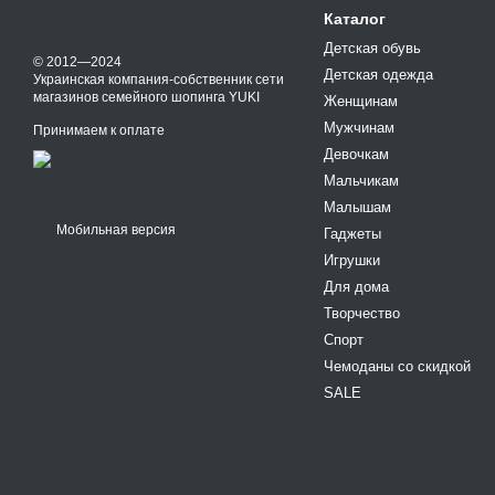
Каталог
Детская обувь
© 2012—2024
Детская одежда
Украинская компания-собственник сети
магазинов семейного шопинга YUKI
Женщинам
Мужчинам
Принимаем к оплате
Девочкам
Мальчикам
Малышам
Мобильная версия
Гаджеты
Игрушки
Для дома
Творчество
Спорт
Чемоданы со скидкой
SALE