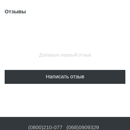
Отзывы
Добавьте первый отзыв
Написать отзыв
(0800)210-077
(068)0909329