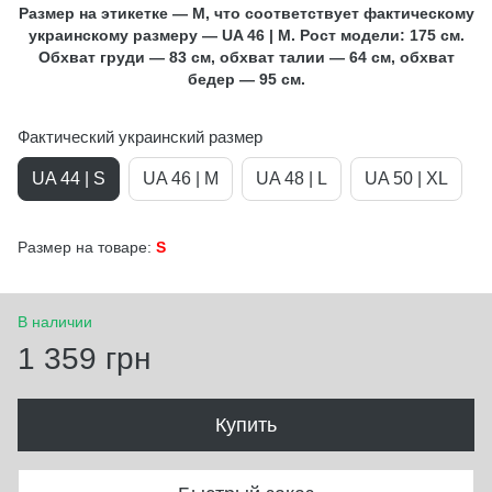
Размер на этикетке — М, что соответствует фактическому
украинскому размеру — UA 46 | М. Рост модели: 175 см.
Обхват груди — 83 см, обхват талии — 64 см, обхват
бедер — 95 см.
Фактический украинский размер
UA 44 | S
UA 46 | M
UA 48 | L
UA 50 | XL
Размер на товаре:
S
В наличии
1 359 грн
Купить