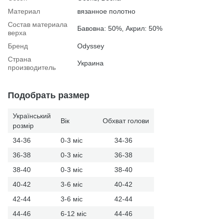
Материал
вязанное полотно
Состав материала
Бавовна: 50%, Акрил: 50%
верха
Бренд
Odyssey
Страна
Украина
производитель
Подобрать размер
Український
Вік
Обхват голови
розмір
34-36
0-3 міс
34-36
36-38
0-3 міс
36-38
38-40
0-3 міс
38-40
40-42
3-6 міс
40-42
42-44
3-6 міс
42-44
44-46
6-12 міс
44-46