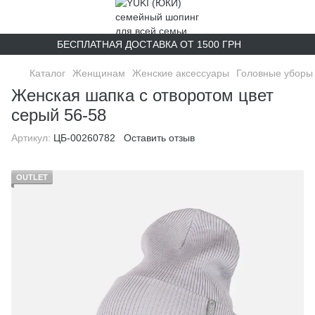
БЕСПЛАТНАЯ ДОСТАВКА ОТ 1500 ГРН
Каталог
Женщинам
Женские аксессуары
Головные уборы 
Женская шапка с отворотом цвет
серый 56-58
Артикул:
ЦБ-00260782
Оставить отзыв
OUTLET