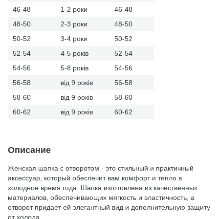
46-48
1-2 роки
46-48
48-50
2-3 роки
48-50
50-52
3-4 роки
50-52
52-54
4-5 років
52-54
54-56
5-8 років
54-56
56-58
від 9 років
56-58
58-60
від 9 років
58-60
60-62
від 9 років
60-62
Описание
Женская шапка с отворотом - это стильный и практичный
аксессуар, который обеспечит вам комфорт и тепло в
холодное время года. Шапка изготовлена из качественных
материалов, обеспечивающих мягкость и эластичность, а
отворот придает ей элегантный вид и дополнительную защиту
от холода.