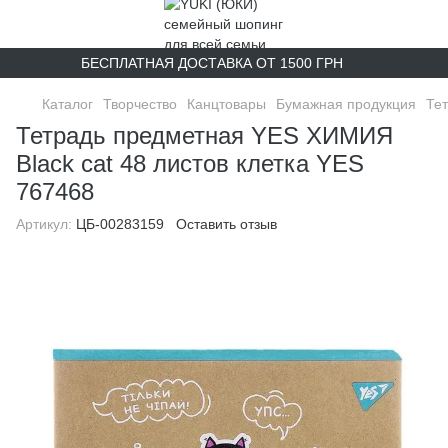
БЕСПЛАТНАЯ ДОСТАВКА ОТ 1500 ГРН
Каталог
Творчество
Канцтовары
Бумажная продукция
Те
Тетрадь предметная YES ХИМИЯ
Black cat 48 листов клетка YES
767468
Артикул:
ЦБ-00283159
Оставить отзыв