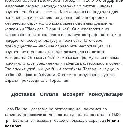
торговой маркой YES. Формат тетради — А5. Это стандартный
и удобный размер. Тетрадь содержит 48 листов. Линовка
внутреннего блока — клетка. Клетка идеально подходит для
решения задач, составления уравнений и построения
химических структур. Обложка имеет стильный дизайн из
коллекции "Black cat" (Черный кот). Она изготовлена из
качественного картона, часто используется крафт-картон, что
придает ей особую текстуру и прочность. Ключевое
преимущество — наличие справочной информации. На
внутренних страницах тетради размещены полезные
материалы. Это могут быть химические формулы, основные
понятия, классы соединений и таблица растворимости солей.
Это служит удобным учебным пособием. Тетрадь выпущена
из белой офсетной бумаги. Она имеет скругленные уголки.
Страна производитель: Германия.
Доставка
Оплата
Возврат
Консультация
Нова Пошта - доставка на отделение или почтомат по
тарифам перевозчика. Бесплатная доставка на заказ от 1500
грн. Бесплатный возврат товара с помощью сервиса
Легкий
возврат