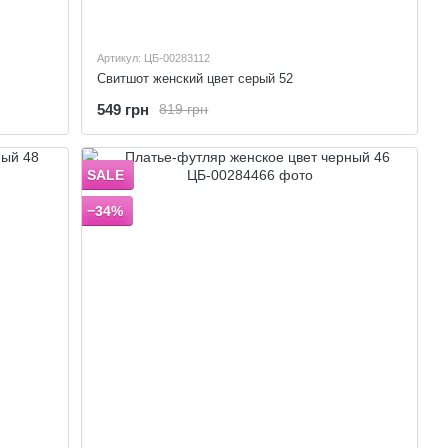
Артикул: ЦБ-00283112
Свитшот женский цвет серый 52
549 грн
819 грн
SALE
−34%