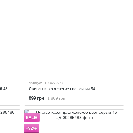
Артикул: ЦБ-00279673
й 48
Джинсы mom женские цвет синий 54
899 грн
1 869 грн
SALE
−32%