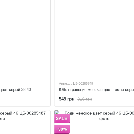
Артикул: ЦБ-00285749
цвет серый 38-40
Юбка трапеция женская цвет темно-серы
549 грн
819 грн
SALE
−30%